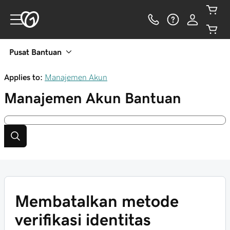
Pusat Bantuan
Applies to:
Manajemen Akun
Manajemen Akun
Bantuan
Membatalkan metode
verifikasi identitas