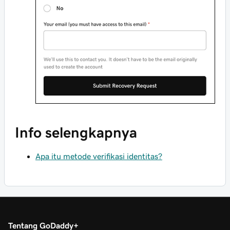
Info selengkapnya
Apa itu metode verifikasi identitas?
Tentang GoDaddy