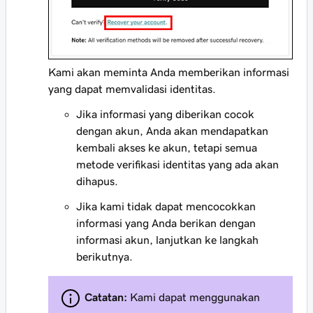
Kami akan meminta Anda memberikan informasi
yang dapat memvalidasi identitas.
Jika informasi yang diberikan cocok
dengan akun, Anda akan mendapatkan
kembali akses ke akun, tetapi semua
metode verifikasi identitas yang ada akan
dihapus.
Jika kami tidak dapat mencocokkan
informasi yang Anda berikan dengan
informasi akun, lanjutkan ke langkah
berikutnya.
Catatan:
Kami dapat menggunakan