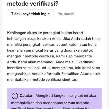
metode verifikasi?
Tidak, saya tidak ingin
Ya, sudah
Kehilangan akses ke perangkat bukan berarti
kehilangan akses ke akun Anda. Jika Anda sudah tidak
memiliki perangkat, aplikasi autentikator, atau kunci
keamanan perangkat keras yang digunakan untuk
mengatur metode verifikasi, kami siap membantu
Anda. Kami akan memandu Anda melalui verifikasi
identitas sekali lagi untuk memastikan, lalu kami akan
mengarahkan Anda ke formulir Pemulihan Akun untuk
membatalkan metode verifikasi identitas.
Catatan:
Mengikuti langkah-langkah ini akan
membatalkan dan menghapus
semua
metode
verifikasi identitas yang telah ditambahkan ke