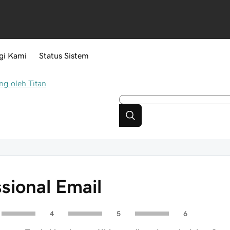
gi Kami
Status Sistem
ng oleh Titan
sional Email