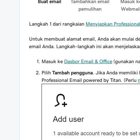
Buat email
Tambahkan email
Masuk k
pemulihan
Webmai
Langkah 1 dari rangkaian
Menyiapkan Professional
Untuk membuat alamat email, Anda akan mulai de
email Anda. Langkah-langkah ini akan menjelaskan
Masuk ke
Dasbor Email & Office
(gunakan na
Pilih
Tambah pengguna
. Jika Anda memiliki l
Professional Email powered by Titan. (Perlu