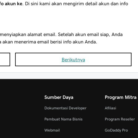
fo akun ke
. Di sini kami akan mengirim detail akun dan info
enyiapkan alamat email. Setelah akun email siap, Anda
 akan menerima email berisi info akun Anda.
Berikutnya
Sumber Daya
Program Mitra
Dokumentasi Developer
Afiliasi
Pembuat Nama Bisnis
Program Reseller
Webmail
GoDaddy Pro