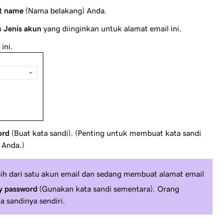
t name
(Nama belakang) Anda.
h
Jenis akun
yang diinginkan untuk alamat email ini.
ini.
ord
(Buat kata sandi). (Penting untuk membuat kata sandi
 Anda.)
bih dari satu akun email dan sedang membuat alamat email
y password
(Gunakan kata sandi sementara). Orang
 sandinya sendiri.