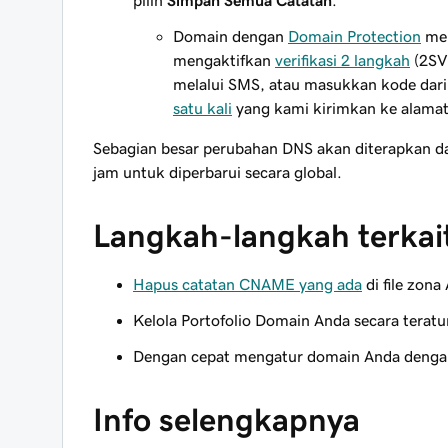
pilih
Simpan Semua Catatan
.
Domain dengan
Domain Protection
mem
mengaktifkan
verifikasi 2 langkah
(2SV
melalui SMS, atau masukkan kode dari 
satu kali
yang kami kirimkan ke alamat
Sebagian besar perubahan DNS akan diterapkan da
jam untuk diperbarui secara global.
Langkah-langkah terkai
Hapus catatan CNAME yang ada
di file zon
Kelola Portofolio Domain Anda secara terat
Dengan cepat mengatur domain Anda den
Info selengkapnya