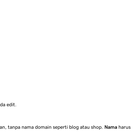
da edit.
atan, tanpa nama domain seperti
blog
atau
shop
.
Nama
harus