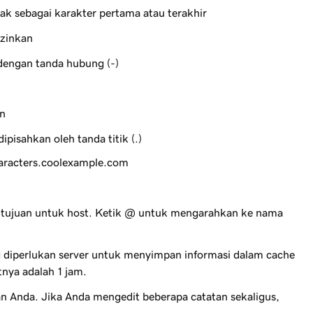
tidak sebagai karakter pertama atau terakhir
izinkan
 dengan tanda hubung (-)
in
ipisahkan oleh tanda titik (.)
aracters.coolexample.com
 tujuan untuk host. Ketik
@
untuk mengarahkan ke nama
 diperlukan server untuk menyimpan informasi dalam cache
tnya adalah 1 jam.
 Anda. Jika Anda mengedit beberapa catatan sekaligus,