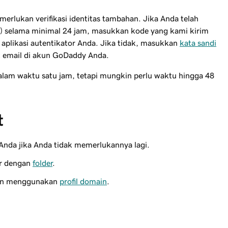
erlukan verifikasi identitas tambahan. Jika Anda telah
) selama minimal 24 jam, masukkan kode yang kami kirim
aplikasi autentikator Anda. Jika tidak, masukkan
kata sandi
 email di akun GoDaddy Anda.
lam waktu satu jam, tetapi mungkin perlu waktu hingga 48
t
a Anda jika Anda tidak memerlukannya lagi.
ur dengan
folder
.
gan menggunakan
profil domain
.