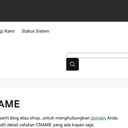
gi Kami
Status Sistem
NAME
perti
blog
atau
shop
, untuk menghubungkan
domain
Anda
it detail catatan CNAME yang ada kapan saja.