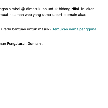
engan simbol
@
dimasukkan untuk bidang
Nilai
. Ini akan
uat halaman web yang sama seperti domain akar,
(Perlu bantuan untuk masuk?
Temukan nama pengguna
aman
Pengaturan Domain
.