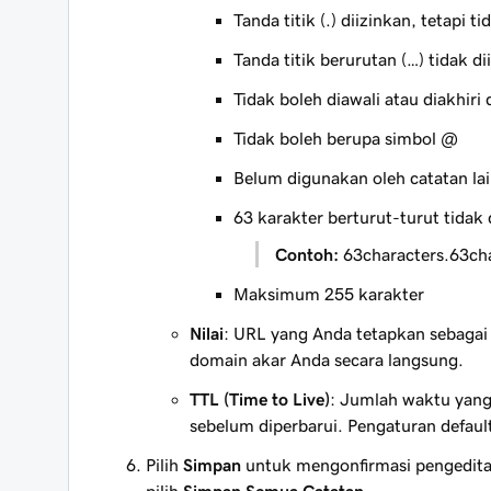
Tanda titik (.) diizinkan, tetapi 
Tanda titik berurutan (…) tidak di
Tidak boleh diawali atau diakhiri
Tidak boleh berupa simbol
@
Belum digunakan oleh catatan la
63 karakter berturut-turut tidak d
Contoh:
63characters.63ch
Maksimum 255 karakter
Nilai
: URL yang Anda tetapkan sebagai
domain akar Anda secara langsung.
TTL (Time to Live)
: Jumlah waktu yang
sebelum diperbarui. Pengaturan defaul
Pilih
Simpan
untuk mengonfirmasi pengeditan