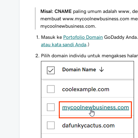
Misal:
CNAME
paling umum adalah
www
, d
membuat
www.mycoolnewbusiness.com
mem
mycoolnewbusiness.com
.
Masuk ke
Portofolio Domain
GoDaddy Anda. 
atau kata sandi Anda
.)
Pilih domain individu untuk mengakses hal