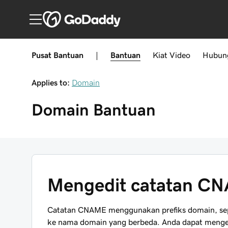
Pusat Bantuan
|
Bantuan
Kiat
Video
Hubun
Applies to:
Domain
Domain
Bantuan
Mengedit catatan C
Catatan CNAME menggunakan prefiks domain, se
ke nama domain yang berbeda. Anda dapat menged