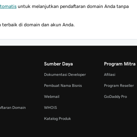
tomatis
untuk melanjutkan pendaftaran domain Anda tanpa
terbaik di domain dan akun Anda.
Sumber Daya
Program Mitra
Dokumentasi Developer
Afiliasi
Pembuat Nama Bisnis
Program Reseller
Webmail
GoDaddy Pro
aftaran Domain
WHOIS
Katalog Produk