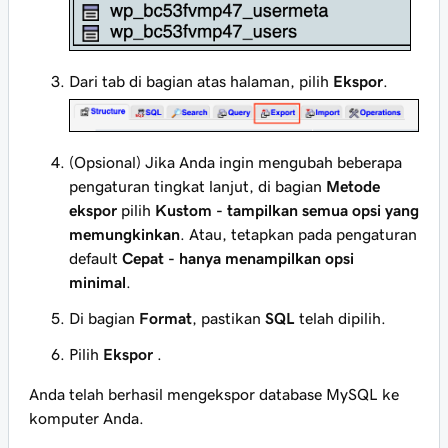
Dari tab di bagian atas halaman, pilih
Ekspor
.
(Opsional) Jika Anda ingin mengubah beberapa
pengaturan tingkat lanjut, di bagian
Metode
ekspor
pilih
Kustom - tampilkan semua opsi yang
memungkinkan
. Atau, tetapkan pada pengaturan
default
Cepat - hanya menampilkan opsi
minimal
.
Di bagian
Format
, pastikan
SQL
telah dipilih.
Pilih
Ekspor
.
Anda telah berhasil mengekspor database MySQL ke
komputer Anda.