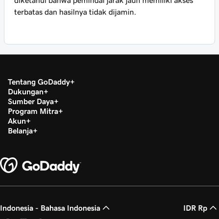
diketahui bahwa pemindai jarak jauh memiliki akses
terbatas dan hasilnya tidak dijamin.
Tentang GoDaddy
Dukungan
Sumber Daya
Program Mitra
Akun
Belanja
Indonesia - Bahasa Indonesia
IDR Rp