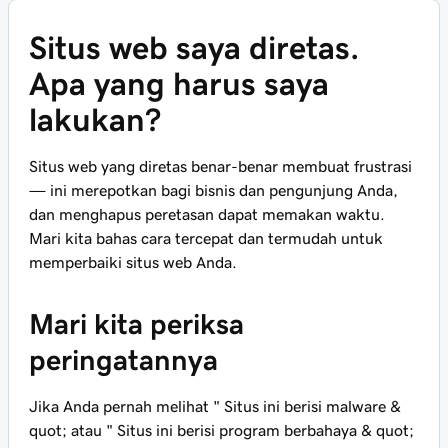
Situs web saya diretas.
Apa yang harus saya
lakukan?
Situs web yang diretas benar-benar membuat frustrasi
— ini merepotkan bagi bisnis dan pengunjung Anda,
dan menghapus peretasan dapat memakan waktu.
Mari kita bahas cara tercepat dan termudah untuk
memperbaiki situs web Anda.
Mari kita periksa
peringatannya
Jika Anda pernah melihat " Situs ini berisi malware &
quot; atau " Situs ini berisi program berbahaya & quot;