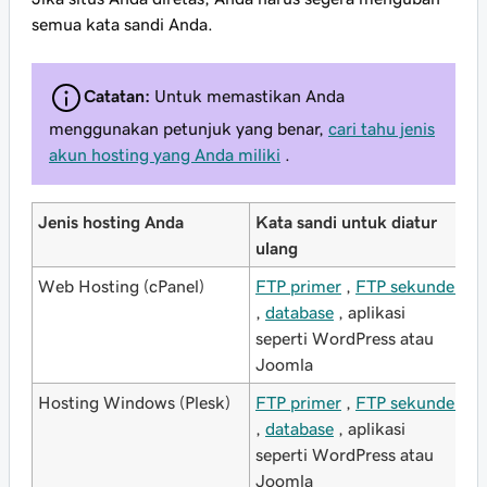
semua
kata sandi Anda.
Catatan:
Untuk memastikan Anda
menggunakan petunjuk yang benar,
cari tahu jenis
akun hosting yang Anda miliki
.
Jenis hosting Anda
Kata sandi untuk diatur
ulang
Web Hosting (cPanel)
FTP primer
,
FTP sekunder
,
database
, aplikasi
seperti WordPress atau
Joomla
Hosting Windows (Plesk)
FTP primer
,
FTP sekunder
,
database
, aplikasi
seperti WordPress atau
Joomla