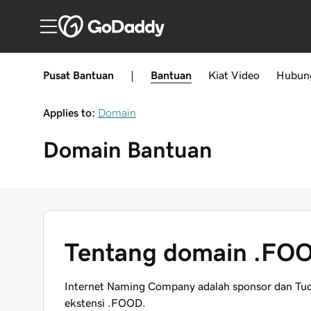
Pusat Bantuan
|
Bantuan
Kiat
Video
Hubun
Applies to:
Domain
Domain
Bantuan
Tentang domain .FO
Internet Naming Company adalah sponsor dan Tuc
ekstensi .FOOD.