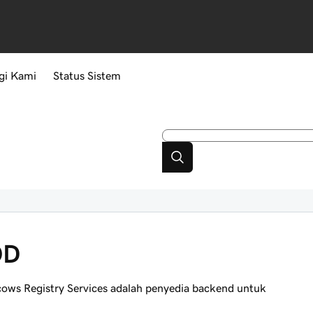
gi Kami
Status Sistem
OD
ows Registry Services adalah penyedia backend untuk