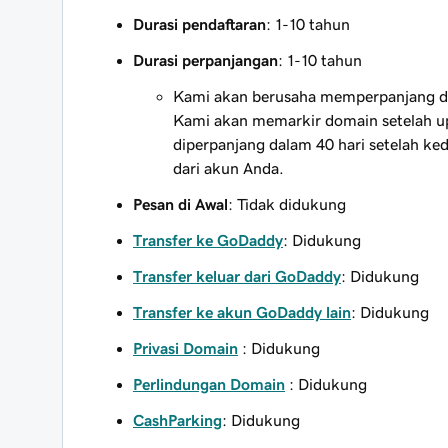
Durasi pendaftaran
: 1-10 tahun
Durasi perpanjangan
: 1-10 tahun
Kami akan berusaha memperpanjang do
Kami akan memarkir domain setelah up
diperpanjang dalam 40 hari setelah 
dari akun Anda.
Pesan di Awal
: Tidak didukung
Transfer ke GoDaddy
: Didukung
Transfer keluar dari GoDaddy
: Didukung
Transfer ke akun GoDaddy lain
: Didukung
Privasi Domain
: Didukung
Perlindungan Domain
: Didukung
CashParking
: Didukung