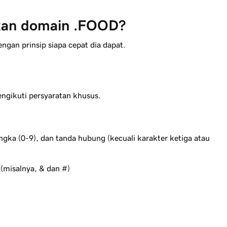
rkan domain .FOOD?
an prinsip siapa cepat dia dapat.
gikuti persyaratan khusus.
angka (0-9), dan tanda hubung (kecuali karakter ketiga atau
 (misalnya, & dan #)