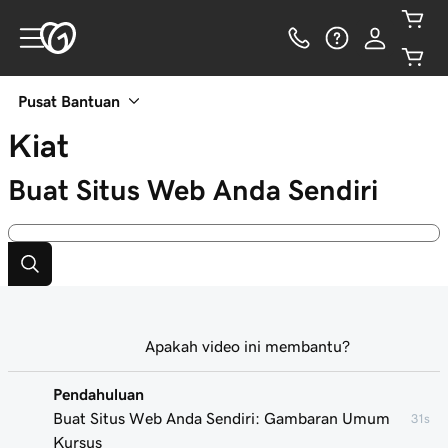
Pusat Bantuan
Kiat
Buat Situs Web Anda Sendiri
Apakah video ini membantu?
Pendahuluan
Buat Situs Web Anda Sendiri: Gambaran Umum
31s
Kursus