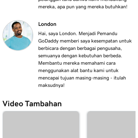
mereka, apa pun yang mereka butuhkan!
London
Hai, saya London. Menjadi Pemandu
GoDaddy memberi saya kesempatan untuk
berbicara dengan berbagai pengusaha,
semuanya dengan kebutuhan berbeda.
Membantu mereka memahami cara
menggunakan alat bantu kami untuk
mencapai tujuan masing-masing - itulah
maksudnya!
Video Tambahan