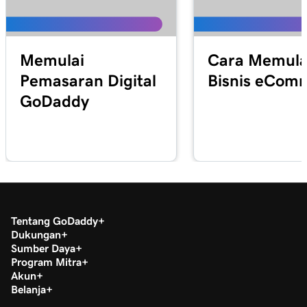
Memulai
Cara Memula
Pemasaran Digital
Bisnis eCom
GoDaddy
Tentang GoDaddy
Dukungan
Sumber Daya
Program Mitra
Akun
Belanja