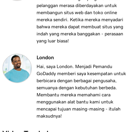
pelanggan merasa diberdayakan untuk
membangun situs web dan toko online
mereka sendiri. Ketika mereka menyadari
bahwa mereka dapat membuat situs yang
indah yang mereka banggakan - perasaan
yang luar biasa!
London
Hai, saya London. Menjadi Pemandu
GoDaddy memberi saya kesempatan untuk
berbicara dengan berbagai pengusaha,
semuanya dengan kebutuhan berbeda.
Membantu mereka memahami cara
menggunakan alat bantu kami untuk
mencapai tujuan masing-masing - itulah
maksudnya!