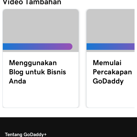
Video Tambahan
Menggunakan
Memulai
Blog untuk Bisnis
Percakapan
Anda
GoDaddy
Tentang GoDaddy