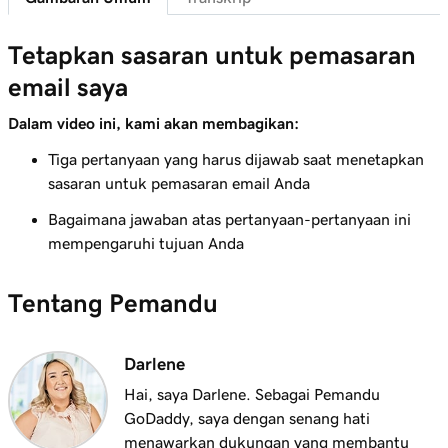
Personalisasikan email pemasaran saya
Pelajaran 7 (dari 9)
Tetapkan sasaran untuk pemasaran
3m 41s
Buat kampanye pemasaran email
email saya
Pelajaran 8 (dari 9)
Dalam video ini, kami akan membagikan:
4m 38s
Buat dan kirim kampanye email
Tiga pertanyaan yang harus dijawab saat menetapkan
Pelajaran 9 (dari 9)
sasaran untuk pemasaran email Anda
Melacak dan menganalisis performa email
3m 48s
Bagaimana jawaban atas pertanyaan-pertanyaan ini
Anda
mempengaruhi tujuan Anda
Tentang Pemandu
Darlene
Hai, saya Darlene. Sebagai Pemandu
GoDaddy, saya dengan senang hati
menawarkan dukungan yang membantu