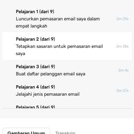
Pelajaran 1 (dari 9)
Luncurkan pemasaran email saya dalam
2m 25s
empat langkah
Pelajaran 2 (dari 9)
Tetapkan sasaran untuk pemasaran email
2m 28s
saya
Pelajaran 3 (dari 9)
2m 4s
Buat daftar pelanggan email saya
Pelajaran 4 (dari 9)
2m 27s
Jelajahi jenis pemasaran email
Pelajaran 5 (dari 9)
3m 13s
Jadikan email saya terlihat profesional
Pelajaran 6 (dari 9)
2m 49s
Gambaran Umum
Transkrip