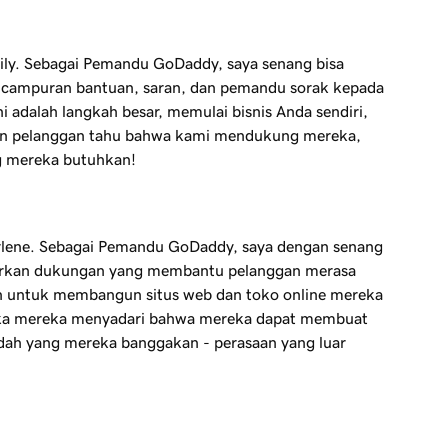
ily. Sebagai Pemandu GoDaddy, saya senang bisa
campuran bantuan, saran, dan pemandu sorak kepada
i adalah langkah besar, memulai bisnis Anda sendiri,
gin pelanggan tahu bahwa kami mendukung mereka,
g mereka butuhkan!
rlene. Sebagai Pemandu GoDaddy, saya dengan senang
rkan dukungan yang membantu pelanggan merasa
n untuk membangun situs web dan toko online mereka
tika mereka menyadari bahwa mereka dapat membuat
ndah yang mereka banggakan - perasaan yang luar