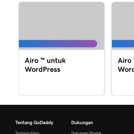
Airo ™ untuk
Airo
WordPress
Word
Tentang GoDaddy
Dukungan
Tentang Kami
Dukungan Produk