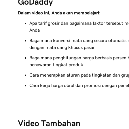
GoDaddy
Dalam video ini, Anda akan mempelajari:
Apa tarif grosir dan bagaimana faktor tersebut 
Anda
Bagaimana konversi mata uang secara otomatis
dengan mata uang khusus pasar
Bagaimana penghitungan harga berbasis persen b
penawaran tingkat produk
Cara menerapkan aturan pada tingkatan dan gru
Cara kerja harga obral dan promosi dengan pene
Video Tambahan