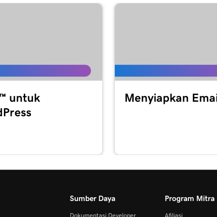
 ™ untuk
Menyiapkan Emai
Press
Sumber Daya
Program Mitra
Dokumentasi Developer
Afiliasi