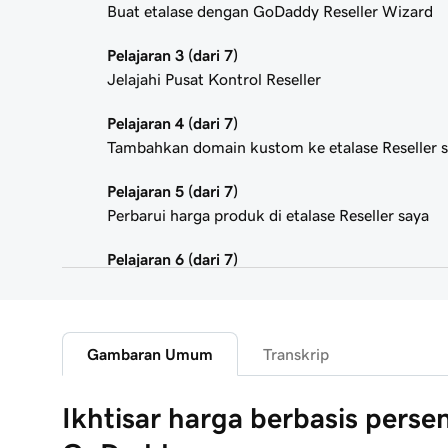
Buat etalase dengan GoDaddy Reseller Wizard
Pelajaran 3 (dari 7)
Jelajahi Pusat Kontrol Reseller
Pelajaran 4 (dari 7)
Tambahkan domain kustom ke etalase Reseller 
Pelajaran 5 (dari 7)
Perbarui harga produk di etalase Reseller saya
Pelajaran 6 (dari 7)
Buat kode promosi kustom untuk etalase saya
Pelajaran 7 (dari 7)
Ikhtisar harga berbasis persen Reseller GoDaddy
Gambaran Umum
Transkrip
Ikhtisar harga berbasis persen