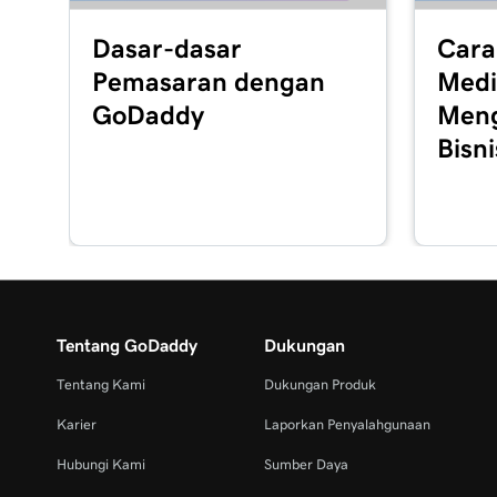
Pelajaran 15 (dari 21)
Dasar-dasar
Cara
Tambahkan daftar harga di Situs Web + Pemasa
Pemasaran dengan
Medi
GoDaddy
Men
Pelajaran 16 (dari 21)
Bisn
Tambahkan bagian janji temu online
Pelajaran 17 (dari 21)
Aktifkan pembayaran janji temu online di Situ
Pelajaran 18 (dari 21)
Sinkronkan janji temu ke kalender saya
Pelajaran 19 (dari 21)
Tentang GoDaddy
Dukungan
Ringkasan kampanye pintar Google
Tentang Kami
Dukungan Produk
Pelajaran 20 (dari 21)
Karier
Laporkan Penyalahgunaan
Buat kampanye pintar Google saya di Situs We
Hubungi Kami
Sumber Daya
Pelajaran 21 (dari 21)