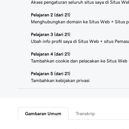
Akses pengaturan seluruh situs saya di Situs W
Pelajaran 2 (dari 21)
Menghubungkan domain ke Situs Web + Situs p
Pelajaran 3 (dari 21)
Ubah info profil saya di Situs Web + situs Pemas
Pelajaran 4 (dari 21)
Tambahkan cookie dan pelacakan ke Situs Web 
Pelajaran 5 (dari 21)
Tambahkan kebijakan privasi
Pelajaran 6 (dari 21)
Tambahkan favicon ke Situs Web + Situs pemas
Pelajaran 7 (dari 21)
Gambaran Umum
Transkrip
Tambahkan file yang dapat diunduh