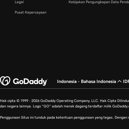
Legal
Kebijakan Pengungkapan Data Pend
Hubungkan Percakapan GoDaddy ke situs web 
Pusat Kepercayaan
Indonesia - Bahasa Indonesia
ID
Hak cipta © 1999 - 2026 GoDaddy Operating Company, LLC. Hak Cipta Dilind
dan negara lainnya. Logo "GO" adalah merek dagang terdaftar milik GoDaddy.
Penggunaan Situs ini tunduk pada ketentuan penggunaan yang tegas. Dengan