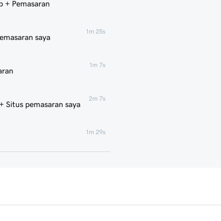
eb + Pemasaran
1m 25s
emasaran saya
1m 7s
aran
2m 7s
+ Situs pemasaran saya
1m 29s
1m 4s
aran saya
1m 1s