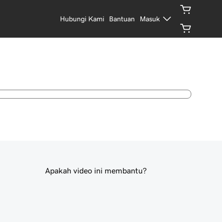
Hubungi Kami
Bantuan
Masuk
Apakah video ini membantu?