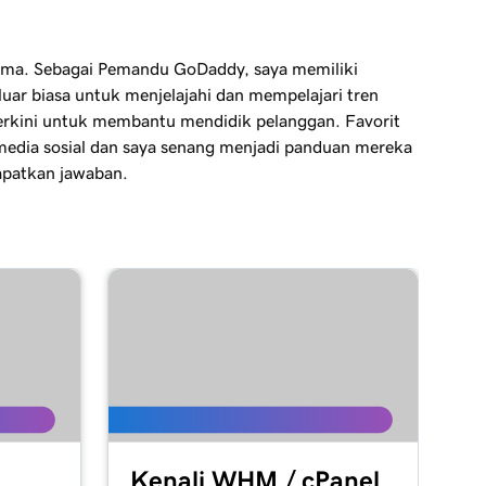
mma. Sebagai Pemandu GoDaddy, saya memiliki
uar biasa untuk menjelajahi dan mempelajari tren
erkini untuk membantu mendidik pelanggan. Favorit
media sosial dan saya senang menjadi panduan mereka
patkan jawaban.
Kenali WHM / cPanel