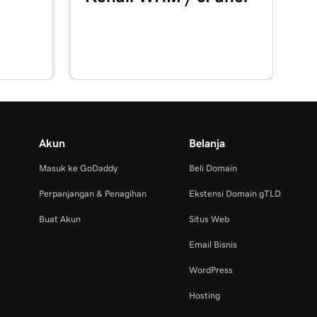
Akun
Belanja
Masuk ke GoDaddy
Beli Domain
Perpanjangan & Penagihan
Ekstensi Domain gTLD
Buat Akun
Situs Web
Email Bisnis
WordPress
Hosting