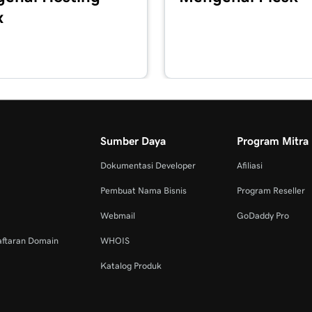
x
Sumber Daya
Program Mitra
Dokumentasi Developer
Afiliasi
Pembuat Nama Bisnis
Program Reseller
Webmail
GoDaddy Pro
aftaran Domain
WHOIS
Katalog Produk