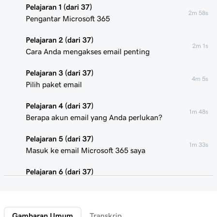
Pelajaran 1 (dari 37)
2m 58s
Pengantar Microsoft 365
Pelajaran 2 (dari 37)
2m 1s
Cara Anda mengakses email penting
Pelajaran 3 (dari 37)
4m 5s
Pilih paket email
Pelajaran 4 (dari 37)
1m 48s
Berapa akun email yang Anda perlukan?
Pelajaran 5 (dari 37)
1m 33s
Masuk ke email Microsoft 365 saya
Pelajaran 6 (dari 37)
Hubungkan domain saya dan buat alamat email
58s
saya
Gambaran Umum
Transkrip
Pelajaran 7 (dari 37)