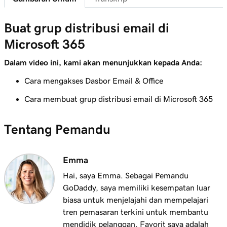
41s
Kirim email percobaan ke diri sendiri
Buat grup distribusi email di
Pelajaran 8 (dari 37)
Microsoft 365
Tambahkan email Microsoft 365 saya ke
1m 8s
Outlook di iPhone
Dalam video ini, kami akan menunjukkan kepada Anda:
Pelajaran 9 (dari 37)
Cara mengakses Dasbor Email & Office
Tambahkan email Microsoft 365 saya ke
1m 35s
Cara membuat grup distribusi email di Microsoft 365
Outlook di Android
Tentang Pemandu
Pelajaran 10 (dari 37)
Tambahkan email Microsoft 365 saya ke
1m 7s
Outlook di Mac
Emma
Pelajaran 11 (dari 37)
Hai, saya Emma. Sebagai Pemandu
Tambahkan email Microsoft 365 saya ke Apple
53s
GoDaddy, saya memiliki kesempatan luar
Mail di Mac
biasa untuk menjelajahi dan mempelajari
tren pemasaran terkini untuk membantu
Pelajaran 12 (dari 37)
mendidik pelanggan. Favorit saya adalah