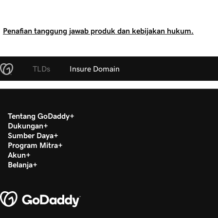
Penafian tanggung jawab produk dan kebijakan hukum.
TLDs
Insure Domain
Tentang GoDaddy
Dukungan
Sumber Daya
Program Mitra
Akun
Belanja