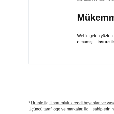
Mükemmel
Web'e gelen yüzlerce
olmamıştı.
.insure
il
*
Ürünle ilgili sorumluluk reddi beyanları ve yasal
Üçüncü taraf logo ve markalar, ilgili sahiplerinin t