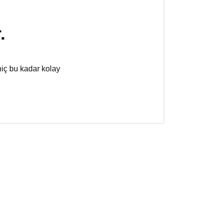
.
hiç bu kadar kolay