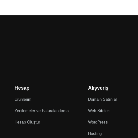
Hesap
Alışveriş
Ürünlerim
Domain Satın al
Yenilemeler ve Faturalandırma
Web Siteleri
Hesap Oluştur
WordPress
Hosting