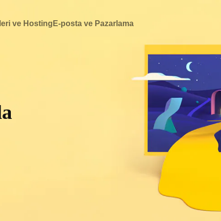
eri ve Hosting
E-posta ve Pazarlama
la