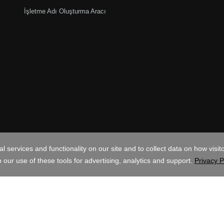
İşletme Adı Oluşturma Aracı
TRY