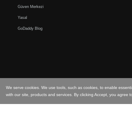
Güven Merkezi
Yasal
GoDaddy Blog
Türkiye - Türkçe