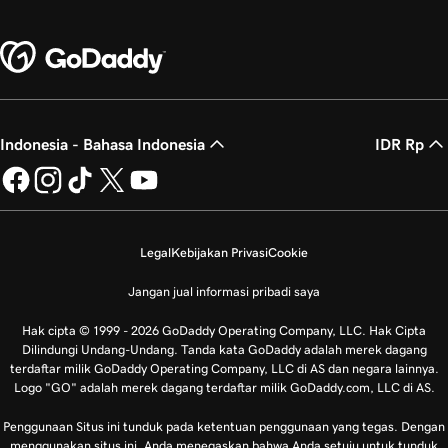
Indonesia - Bahasa Indonesia
IDR Rp
Legal
Kebijakan Privasi
Cookie
Jangan jual informasi pribadi saya
Hak cipta © 1999 - 2026 GoDaddy Operating Company, LLC. Hak Cipta
Dilindungi Undang-Undang. Tanda kata GoDaddy adalah merek dagang
terdaftar milik GoDaddy Operating Company, LLC di AS dan negara lainnya.
Logo "GO" adalah merek dagang terdaftar milik GoDaddy.com, LLC di AS.
Penggunaan Situs ini tunduk pada ketentuan penggunaan yang tegas. Dengan
menggunakan situs ini, Anda menegaskan bahwa Anda setuju untuk tunduk