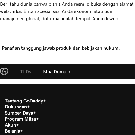
Beri tahu dunia bahwa bisnis Anda resmi dibuka dengan alamat
web
.mba
. Entah spesialisasi Anda ekonomi atau pun
manajemen global, dot mba adalah tempat Anda di web.
Penafian tanggung jawab produk dan kebijakan hukum.
TLDs
Mba Domain
Tentang GoDaddy
Dukungan
Sumber Daya
Program Mitra
Akun
Belanja