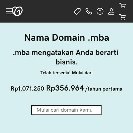
Nama Domain .mba
.mba mengatakan Anda berarti 
bisnis.
Telah tersedia! Mulai dari
Rp356.964
Rp1.071.250
/tahun pertama