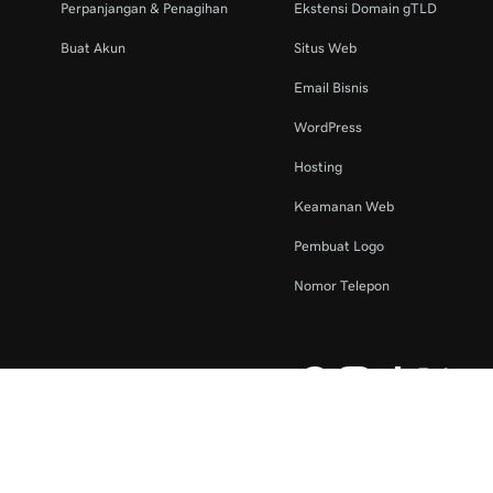
Perpanjangan & Penagihan
Ekstensi Domain gTLD
Buat Akun
Situs Web
Email Bisnis
WordPress
Hosting
Keamanan Web
Pembuat Logo
Nomor Telepon
k GoDaddy Operating Company, LLC di AS
Legal
Kebijakan Privasi
Cookie