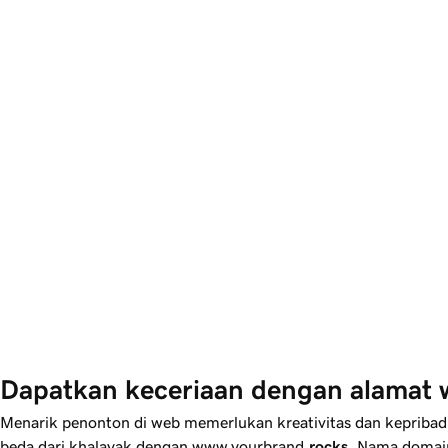
Dapatkan keceriaan dengan alamat 
Menarik penonton di web memerlukan kreativitas dan kepribadi
beda dari khalayak dengan www.yourbrand
.rocks
. Nama doma