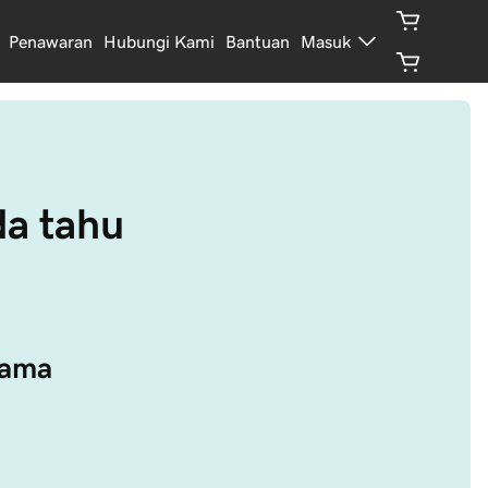
Penawaran
Hubungi Kami
Bantuan
Masuk
a tahu 
tama