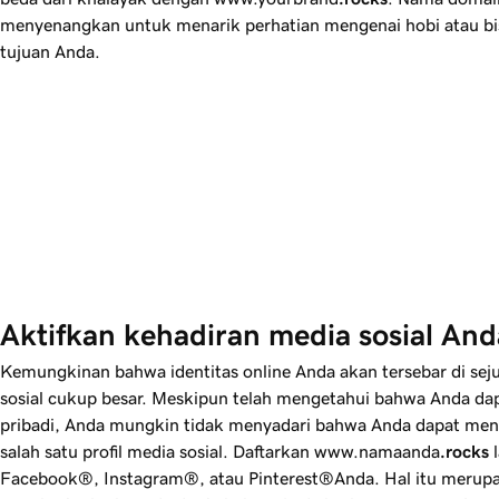
menyenangkan untuk menarik perhatian mengenai hobi atau bis
tujuan Anda.
Aktifkan kehadiran media sosial And
Kemungkinan bahwa identitas online Anda akan tersebar di sej
sosial cukup besar. Meskipun telah mengetahui bahwa Anda d
pribadi, Anda mungkin tidak menyadari bahwa Anda dapat men
salah satu profil media sosial. Daftarkan www.namaanda
.rocks
l
Facebook®, Instagram®, atau Pinterest®Anda. Hal itu merupa