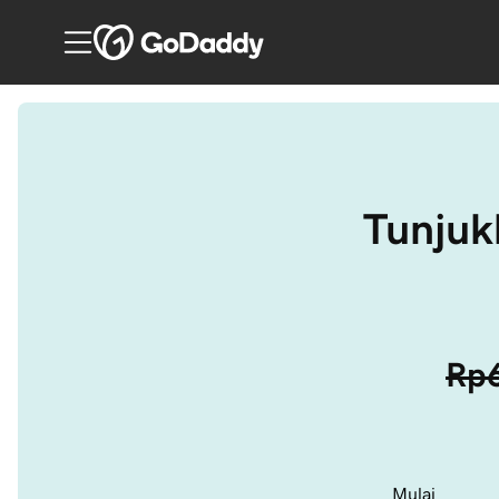
Tunjuk
Rp
Mulai