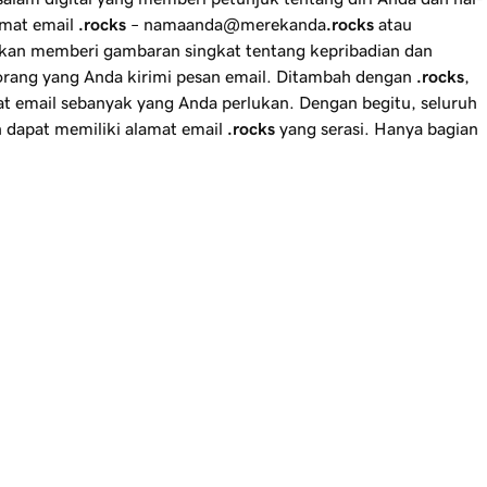
amat email
.rocks
– namaanda@merekanda
.rocks
atau
kan memberi gambaran singkat tentang kepribadian dan
rang yang Anda kirimi pesan email. Ditambah dengan
.rocks
,
t email sebanyak yang Anda perlukan. Dengan begitu, seluruh
n dapat memiliki alamat email
.rocks
yang serasi. Hanya bagian