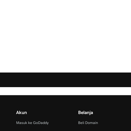
Akun
Belanja
Masuk ke GoDaddy
Beli Domain