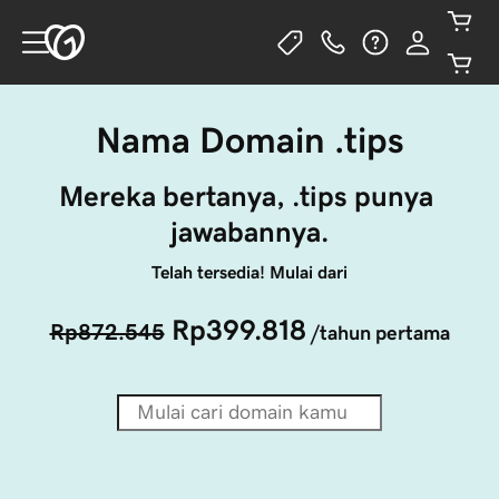
Nama Domain .tips
Mereka bertanya, .tips punya 
jawabannya.
Telah tersedia! Mulai dari
Rp399.818
Rp872.545
/tahun pertama