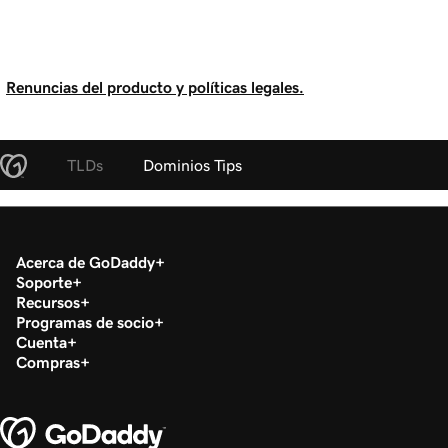
Renuncias del producto y políticas legales.
TLDs
Dominios Tips
Acerca de GoDaddy
Soporte
Recursos
Programas de socio
Cuenta
Compras