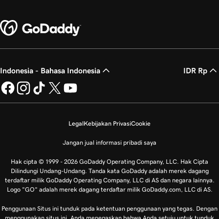
Indonesia - Bahasa Indonesia
IDR Rp
Legal
Kebijakan Privasi
Cookie
Jangan jual informasi pribadi saya
Hak cipta © 1999 - 2026 GoDaddy Operating Company, LLC. Hak Cipta
Dilindungi Undang-Undang. Tanda kata GoDaddy adalah merek dagang
terdaftar milik GoDaddy Operating Company, LLC di AS dan negara lainnya.
Logo "GO" adalah merek dagang terdaftar milik GoDaddy.com, LLC di AS.
Penggunaan Situs ini tunduk pada ketentuan penggunaan yang tegas. Dengan
menggunakan situs ini, Anda menegaskan bahwa Anda setuju untuk tunduk