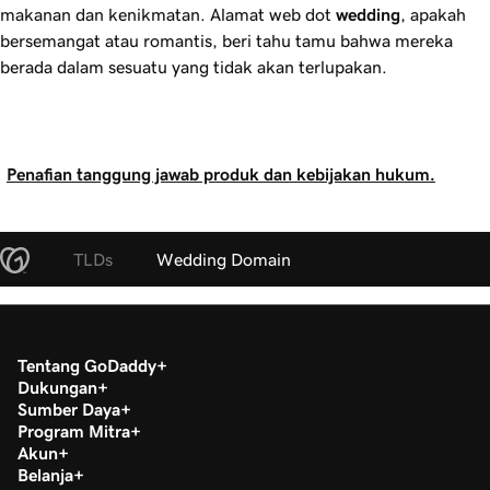
makanan dan kenikmatan. Alamat web dot
wedding
, apakah
bersemangat atau romantis, beri tahu tamu bahwa mereka
berada dalam sesuatu yang tidak akan terlupakan.
Penafian tanggung jawab produk dan kebijakan hukum.
TLDs
Wedding Domain
Tentang GoDaddy
Dukungan
Sumber Daya
Program Mitra
Akun
Belanja