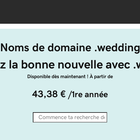
Noms de domaine .weddin
z la bonne nouvelle avec 
Disponible dès maintenant ! À partir de
43,38 €
/1re année