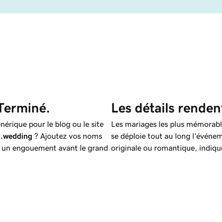
Terminé.
Les détails rendent
nérique pour le blog ou le site
Les mariages les plus mémorables
r
.wedding
? Ajoutez vos noms
se déploie tout au long l’événe
er un engouement avant le grand
originale ou romantique, indique