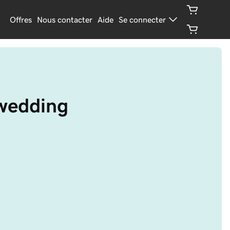
Offres
Nous contacter
Aide
Se connecter
g
.wedding