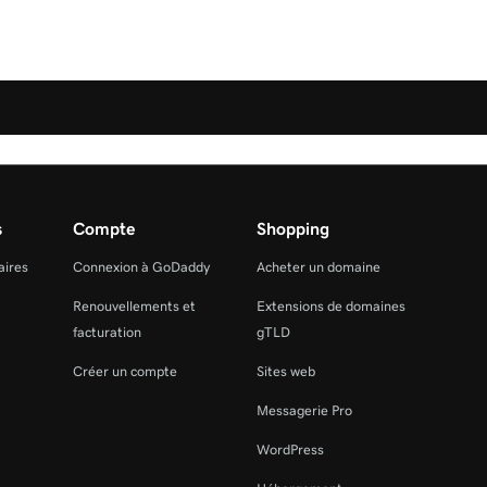
s
Compte
Shopping
aires
Connexion à GoDaddy
Acheter un domaine
Renouvellements et
Extensions de domaines
facturation
gTLD
Créer un compte
Sites web
Messagerie Pro
WordPress