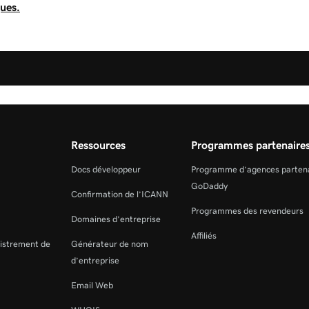
ques.
Ressources
Programmes partenaire
Docs développeur
Programme d’agences parten
GoDaddy
Confirmation de l’ICANN
Programmes des revendeurs
Domaines d’entreprise
Affiliés
gistrement de
Générateur de nom
d’entreprise
Email Web