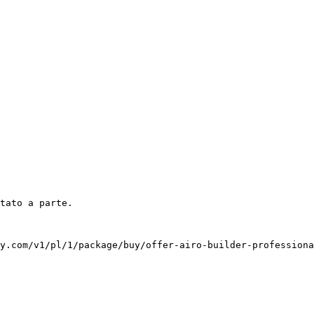
y.com/v1/pl/1/package/buy/offer-airo-builder-professiona