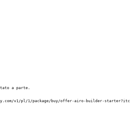
y.com/v1/pl/1/package/buy/offer-airo-builder-starter?itc