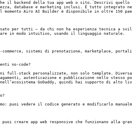
he il backend della tua app web o sito. Descrivi quello 
ezza, database e marketing inclusi. È tutto integrato ne
l momento Airo AI Builder è disponibile in oltre 150 pae
sato per tutti — da chi non ha esperienza tecnica a svil
are in modo intuitivo, usando il linguaggio naturale.

-commerce, sistemi di prenotazione, marketplace, portali
enti no-code?

ni full-stack personalizzate, non solo template. Diversa
agamenti, autenticazione e pubblicazione nello stesso po
nell’ecosistema GoDaddy, quindi hai supporto di alto liv
o?

mo: puoi vedere il codice generato e modificarlo manualm
 puoi creare app web responsive che funzionano alla gran