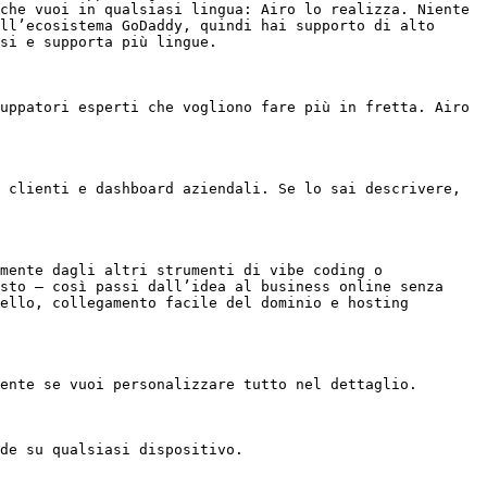
che vuoi in qualsiasi lingua: Airo lo realizza. Niente 
ll’ecosistema GoDaddy, quindi hai supporto di alto 
si e supporta più lingue.

uppatori esperti che vogliono fare più in fretta. Airo 
 clienti e dashboard aziendali. Se lo sai descrivere, 
mente dagli altri strumenti di vibe coding o 
sto — così passi dall’idea al business online senza 
ello, collegamento facile del dominio e hosting 
ente se vuoi personalizzare tutto nel dettaglio.

de su qualsiasi dispositivo.
