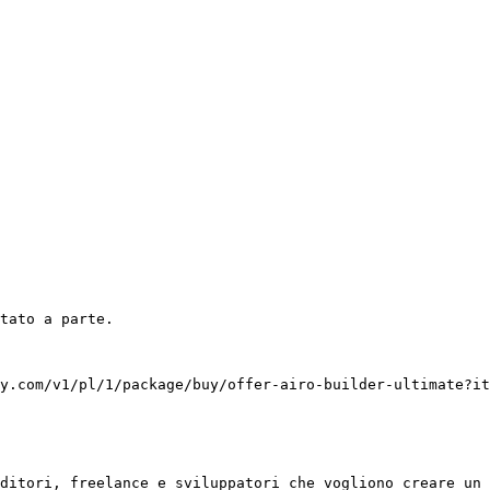
y.com/v1/pl/1/package/buy/offer-airo-builder-ultimate?it
ditori, freelance e sviluppatori che vogliono creare un 