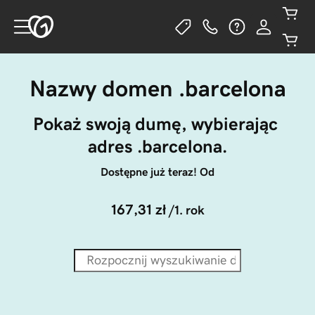
Nazwy domen .barcelona
Pokaż swoją dumę, wybierając 
adres .barcelona.
Dostępne już teraz! Od
167,31 zł
/1. rok