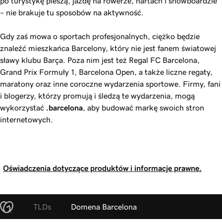
po turystykę pieszą, jazdę na rowerze, nartach i snowboardzie
– nie brakuje tu sposobów na aktywność.
Gdy zaś mowa o sportach profesjonalnych, ciężko będzie
znaleźć mieszkańca Barcelony, który nie jest fanem światowej
sławy klubu Barça. Poza nim jest też Regal FC Barcelona,
Grand Prix Formuły 1, Barcelona Open, a także liczne regaty,
maratony oraz inne coroczne wydarzenia sportowe. Firmy, fani
i blogerzy, którzy promują i śledzą te wydarzenia, mogą
wykorzystać
.barcelona
, aby budować markę swoich stron
internetowych.
Oświadczenia dotyczące produktów i informacje prawne.
TLDs
Domena Barcelona