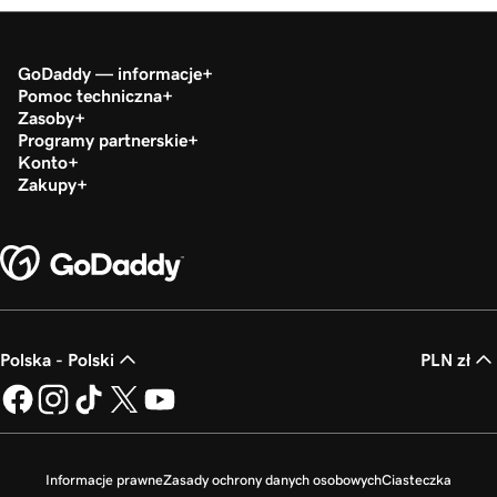
GoDaddy — informacje
Pomoc techniczna
Zasoby
Programy partnerskie
Konto
Zakupy
Polska - Polski
PLN zł
Informacje prawne
Zasady ochrony danych osobowych
Ciasteczka