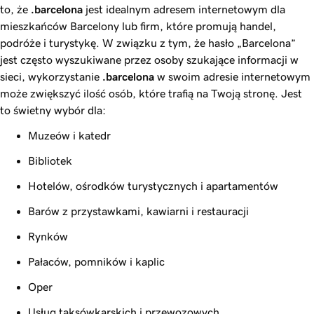
to, że
.barcelona
jest idealnym adresem internetowym dla
mieszkańców Barcelony lub firm, które promują handel,
podróże i turystykę. W związku z tym, że hasło „Barcelona”
jest często wyszukiwane przez osoby szukające informacji w
sieci, wykorzystanie
.barcelona
w swoim adresie internetowym
może zwiększyć ilość osób, które trafią na Twoją stronę. Jest
to świetny wybór dla:
Muzeów i katedr
Bibliotek
Hotelów, ośrodków turystycznych i apartamentów
Barów z przystawkami, kawiarni i restauracji
Rynków
Pałaców, pomników i kaplic
Oper
Usług taksówkarskich i przewozowych