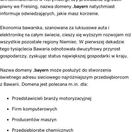
piwny we Freising, nazwa domeny
.bayern
natychmiast
informuje odwiedzających, jakie masz korzenie.
Ekonomia bawarska, szanowana za luksusowe auta i
elektronikę na całym świecie, cieszy się wyższym rozwojem niż
wszystkie pozostałe regiony Niemiec. W pierwszej dekadzie
tego tysiąclecia Bawaria odnotowała dwucyfrowy przyrost
gospodarczy, zyskując status największej gospodarki w kraju.
Nazwa domeny
.bayern
może posłużyć do stworzenia
świetnego adresu sieciowego najróżniejszym przedsiębiorcom
z Bawarii. Domena jest polecana m.in. dla:
Przedstawicieli branży motoryzacyjnej
Firm komputerowych
Producentów maszyn
Przedsiębiorstw chemicznych