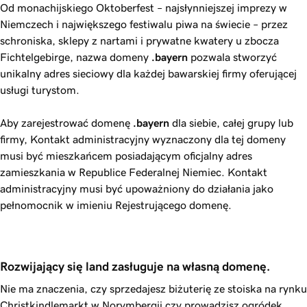
Od monachijskiego Oktoberfest – najsłynniejszej imprezy w
Niemczech i największego festiwalu piwa na świecie – przez
schroniska, sklepy z nartami i prywatne kwatery u zbocza
Fichtelgebirge, nazwa domeny
.bayern
pozwala stworzyć
unikalny adres sieciowy dla każdej bawarskiej firmy oferującej
usługi turystom.
Aby zarejestrować domenę
.bayern
dla siebie, całej grupy lub
firmy, Kontakt administracyjny wyznaczony dla tej domeny
musi być mieszkańcem posiadającym oficjalny adres
zamieszkania w Republice Federalnej Niemiec. Kontakt
administracyjny musi być upoważniony do działania jako
pełnomocnik w imieniu Rejestrującego domenę.
Rozwijający się land zasługuje na własną domenę.
Nie ma znaczenia, czy sprzedajesz biżuterię ze stoiska na rynku
Christkindlemarkt w Norymbergii czy prowadzisz ogródek