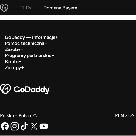
TLDs
Domena Bayern
GoDaddy — informacje
Pomoc techniczna
Zasoby
Programy partnerskie
Konto
Zakupy
Polska - Polski
PLN zł