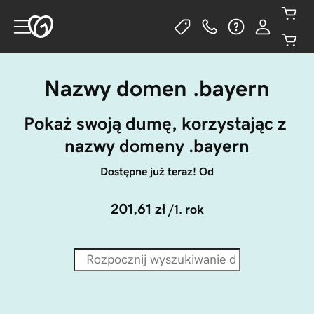
Nazwy domen .bayern
Pokaż swoją dumę, korzystając z 
nazwy domeny .bayern
Dostępne już teraz! Od
201,61 zł
/1. rok