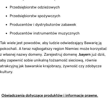
Przedsiębiorstw odzieżowych
Przedsiębiorstw spożywczych
Producentów i dystrybutorów zabawek
Producentów instrumentów muzycznych
Tak wiele jest powodów, aby ludzie odwiedzający Bawarię ją
pokochali. A teraz najbogatszy region Niemiec może korzystać
z własnej nazwy domeny. Zarejestruj domenę
.bayern
już dziś,
aby zapewnić sobie unikalną tożsamość sieciową, równie
atrakcyjną jak bawarskie krajobrazy, żywność czy zdobycze
kultury.
Oświadczenia dotyczące produktów i informacje prawne.