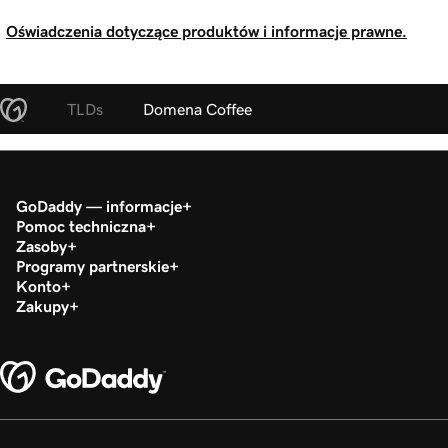
Oświadczenia dotyczące produktów i informacje prawne.
TLDs
Domena Coffee
GoDaddy — informacje
Pomoc techniczna
Zasoby
Programy partnerskie
Konto
Zakupy