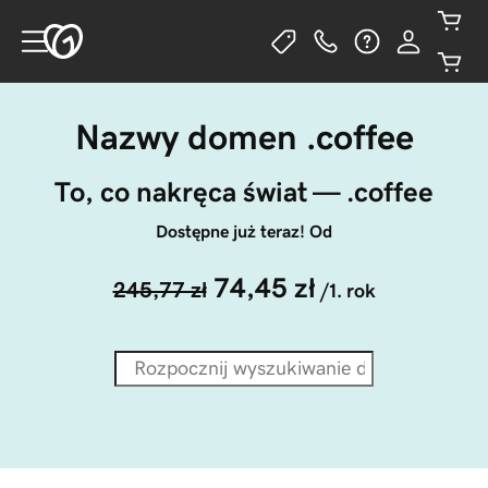
Nazwy domen .coffee
To, co nakręca świat — .coffee
Dostępne już teraz! Od
74,45 zł
245,77 zł
/1. rok