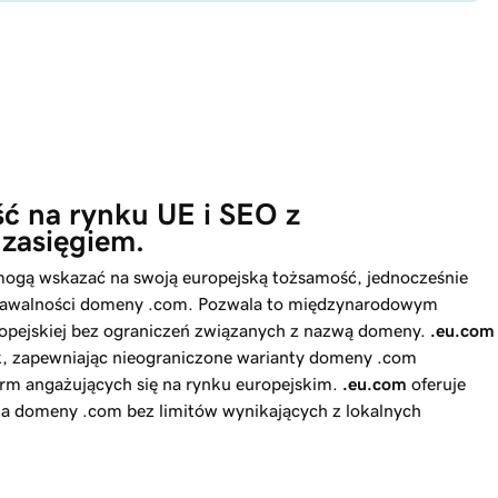
ć na rynku UE i SEO z 
zasięgiem.
mogą wskazać na swoją europejską tożsamość, jednocześnie
oznawalności domeny .com. Pozwala to międzynarodowym
ropejskiej bez ograniczeń związanych z nazwą domeny.
.eu.com
ek, zapewniając nieograniczone warianty domeny .com
firm angażujących się na rynku europejskim.
.eu.com
oferuje
a domeny .com bez limitów wynikających z lokalnych