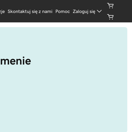
je
Skontaktuj się z nami
Pomoc
Zaloguj się
omenie 