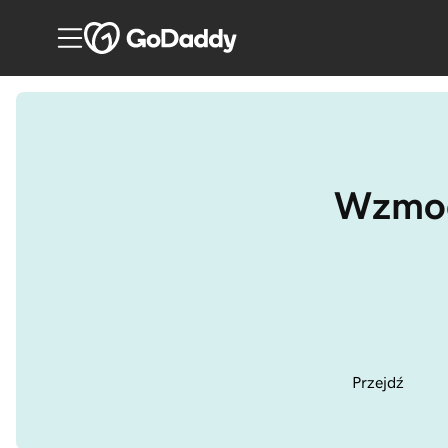
Wzmocn
Przejdź