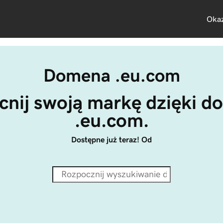
Okaz
Domena .eu.com
ij swoją markę dzięki d
.eu.com.
Dostępne już teraz! Od