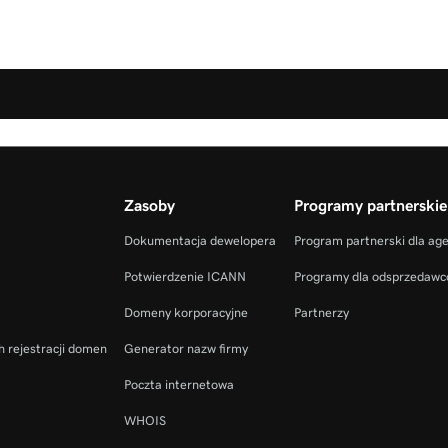
Zasoby
Programy partnerskie
Dokumentacja dewelopera
Program partnerski dla ag
Potwierdzenie ICANN
Programy dla odsprzedaw
Domeny korporacyjne
Partnerzy
h rejestracji domen
Generator nazw firmy
Poczta internetowa
WHOIS