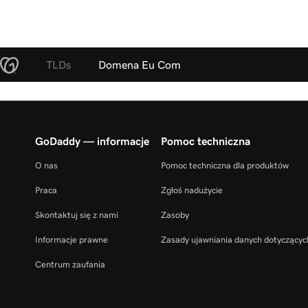
TLDs
Domena Eu Com
GoDaddy — informacje
Pomoc techniczna
O nas
Pomoc techniczna dla produktów
Praca
Zgłoś nadużycie
Skontaktuj się z nami
Zasoby
Informacje prawne
Zasady ujawniania danych dotyczącyc
Centrum zaufania