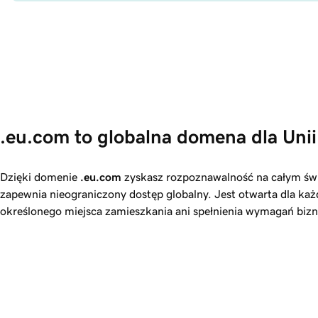
.eu.com to globalna domena dla Unii
Dzięki domenie
.eu.com
zyskasz rozpoznawalność na całym świ
zapewnia nieograniczony dostęp globalny. Jest otwarta dla ka
określonego miejsca zamieszkania ani spełnienia wymagań biz