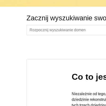
Zacznij wyszukiwanie swoj
Co to je
Niezależnie od tego,
dziedzinie rekonstru
tych trzech dziedzi