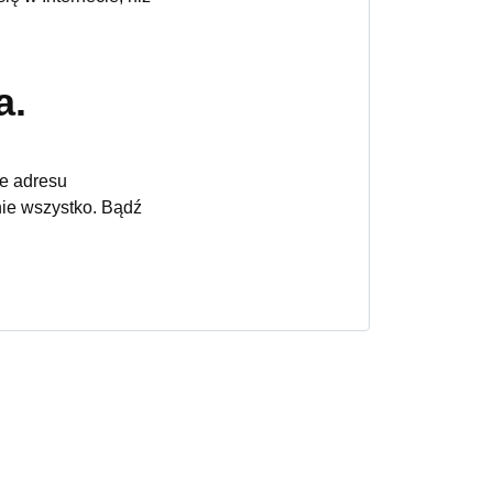
a.
ie adresu
nie wszystko. Bądź