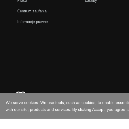
Praca
Zasoby
Centrum zaufania
Informacje prawne
Polska - Polski
P