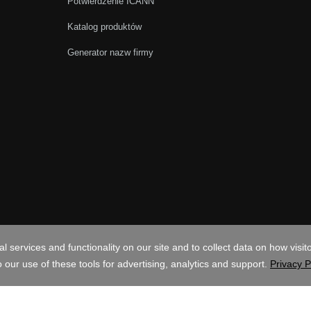
Potwierdzenie ICANN
Katalog produktów
Generator nazw firmy
LN