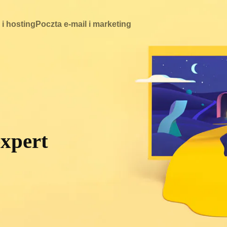
 i hosting
Poczta e-mail i marketing
expert