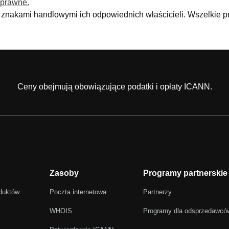
 prawne.
mi znakami handlowymi ich odpowiednich właścicieli. Wszelkie 
Ceny obejmują obowiązujące podatki i opłaty ICANN.
Zasoby
Programy partnerskie
duktów
Poczta internetowa
Partnerzy
WHOIS
Programy dla odsprzedawcó