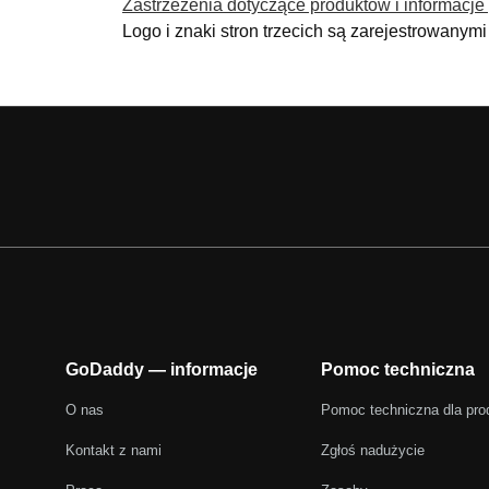
Zastrzeżenia dotyczące produktów i informacje
Logo i znaki stron trzecich są zarejestrowany
GoDaddy — informacje
Pomoc techniczna
O nas
Pomoc techniczna dla pro
Kontakt z nami
Zgłoś nadużycie