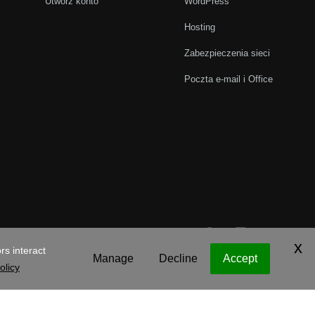
Utwórz konto
WordPress
Hosting
Zabezpieczenia sieci
Poczta e-mail i Office