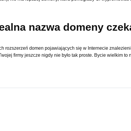
dealna nazwa domeny czek
h rozszerzeń domen pojawiających się w Internecie znalezien
ojej firmy jeszcze nigdy nie było tak proste. Bycie wielkim to 