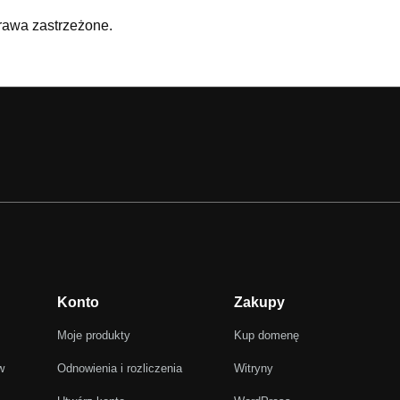
prawa zastrzeżone.
Konto
Zakupy
Moje produkty
Kup domenę
w
Odnowienia i rozliczenia
Witryny