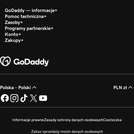
GoDaddy — informacje
Pomoc techniczna
Zasoby
Programy partnerskie
Konto
Zakupy
Polska - Polski
PLN zł
Informacje prawne
Zasady ochrony danych osobowych
Ciasteczka
Zakaz sprzedaży moich danych osobowych