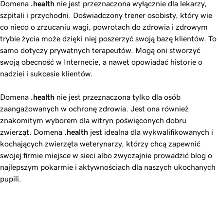
Domena
.health
nie jest przeznaczona wyłącznie dla lekarzy,
szpitali i przychodni. Doświadczony trener osobisty, który wie
co nieco o zrzucaniu wagi, powrotach do zdrowia i zdrowym
trybie życia może dzięki niej poszerzyć swoją bazę klientów. To
samo dotyczy prywatnych terapeutów. Mogą oni stworzyć
swoją obecność w Internecie, a nawet opowiadać historie o
nadziei i sukcesie klientów.
Domena
.health
nie jest przeznaczona tylko dla osób
zaangażowanych w ochronę zdrowia. Jest ona również
znakomitym wyborem dla witryn poświęconych dobru
zwierząt. Domena
.health
jest idealna dla wykwalifikowanych i
kochających zwierzęta weterynarzy, którzy chcą zapewnić
swojej firmie miejsce w sieci albo zwyczajnie prowadzić blog o
najlepszym pokarmie i aktywnościach dla naszych ukochanych
pupili.