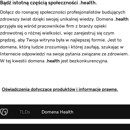
Bądź istotną częścią społeczności .health.
Dołącz do rosnącej społeczności profesjonalistów budujących
zdrowszy świat dzięki swojej unikalnej wiedzy. Domena
.health
przyjęła się wśród pracowników firm z branży opieki
zdrowotnej o różnej wielkości, więc zarejestruj się czym
prędzej, aby Twoja witryna była w najlepszej formie. Jest to
domena, którą ludzie zrozumieją i której zaufają, szukając w
Internecie odpowiedzi na swoje pytania związane ze zdrowiem.
W tej kwestii domena
.health
jest bezkonkurencyjna.
Oświadczenia dotyczące produktów i informacje prawne.
TLDs
Domena Health