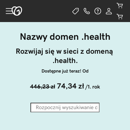
Nazwy domen .health
Rozwijaj się w sieci z domeną 
.health.
Dostępne już teraz! Od
74,34 zł
446,23 zł
/1. rok