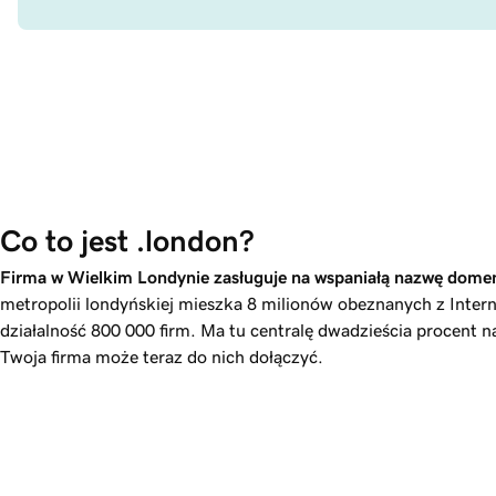
Co to jest .london?
Firma w Wielkim Londynie zasługuje na wspaniałą nazwę dom
metropolii londyńskiej mieszka 8 milionów obeznanych z Inter
działalność 800 000 firm. Ma tu centralę dwadzieścia procent n
Twoja firma może teraz do nich dołączyć.