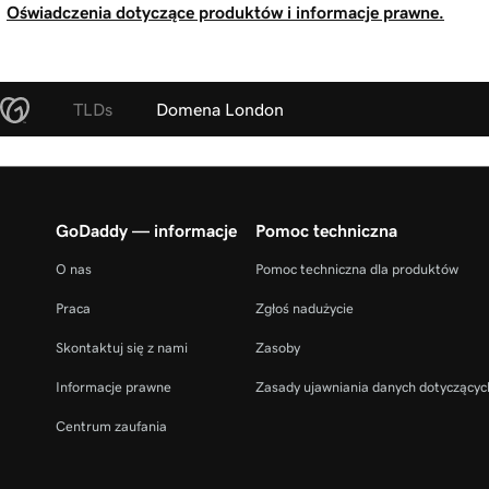
Oświadczenia dotyczące produktów i informacje prawne.
TLDs
Domena London
GoDaddy — informacje
Pomoc techniczna
O nas
Pomoc techniczna dla produktów
Praca
Zgłoś nadużycie
Skontaktuj się z nami
Zasoby
Informacje prawne
Zasady ujawniania danych dotyczącyc
Centrum zaufania