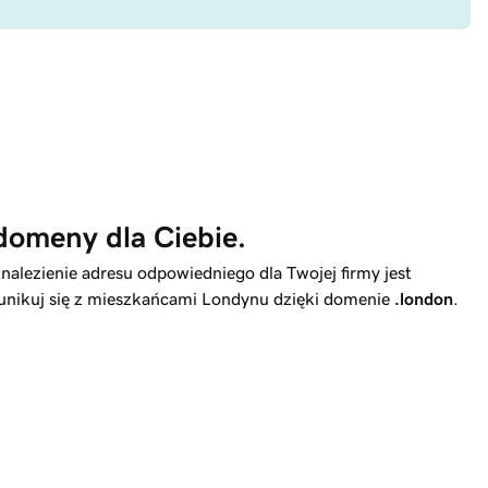
domeny dla Ciebie.
lezienie adresu odpowiedniego dla Twojej firmy jest
munikuj się z mieszkańcami Londynu dzięki domenie
.london
.