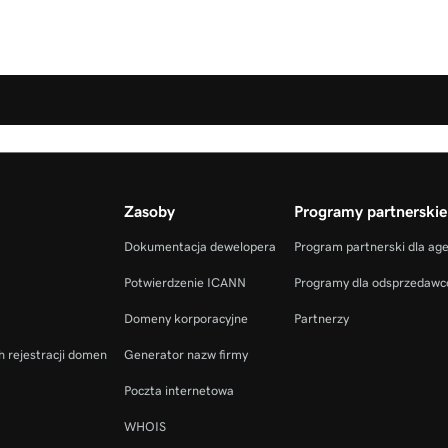
Zasoby
Programy partnerskie
Dokumentacja dewelopera
Program partnerski dla ag
Potwierdzenie ICANN
Programy dla odsprzedaw
Domeny korporacyjne
Partnerzy
h rejestracji domen
Generator nazw firmy
Poczta internetowa
WHOIS