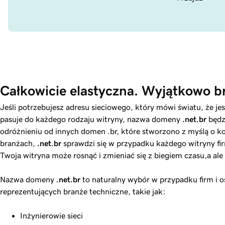
Całkowicie elastyczna. Wyjątkowo br
Jeśli potrzebujesz adresu sieciowego, który mówi światu, że jes
pasuje do każdego rodzaju witryny, nazwa domeny
.net.br
będz
odróżnieniu od innych domen .br, które stworzono z myślą o k
branżach,
.net.br
sprawdzi się w przypadku każdego witryny fi
Twoja witryna może rosnąć i zmieniać się z biegiem czasu,a al
Nazwa domeny
.net.br
to naturalny wybór w przypadku firm i 
reprezentujących branże techniczne, takie jak:
Inżynierowie sieci