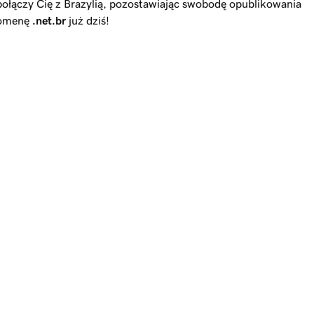
połączy Cię z Brazylią, pozostawiając swobodę opublikowania
 domenę
.net.br
już dziś!