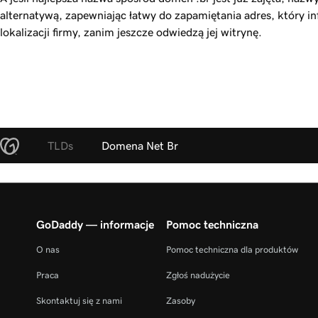
alternatywą, zapewniając łatwy do zapamiętania adres, który i
lokalizacji firmy, zanim jeszcze odwiedzą jej witrynę.
TLDs
Domena Net Br
GoDaddy — informacje
Pomoc techniczna
O nas
Pomoc techniczna dla produktów
Praca
Zgłoś nadużycie
Skontaktuj się z nami
Zasoby