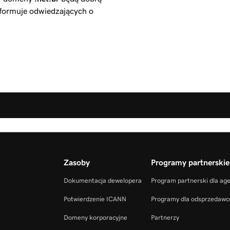
nformuje odwiedzających o
Zasoby
Programy partnerskie
Dokumentacja dewelopera
Program partnerski dla ag
Potwierdzenie ICANN
Programy dla odsprzedaw
Domeny korporacyjne
Partnerzy