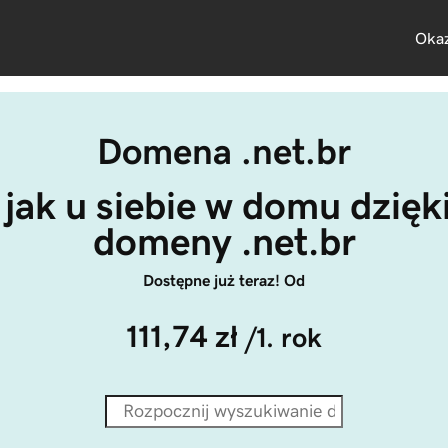
Okaz
Domena .net.br
 jak u siebie w domu dzięk
domeny .net.br
Dostępne już teraz! Od
111,74 zł
/1. rok