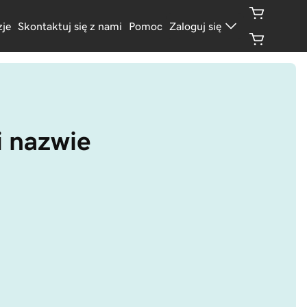
je
Skontaktuj się z nami
Pomoc
Zaloguj się
i nazwie 