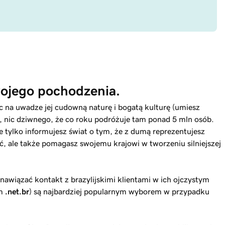
ojego pochodzenia.
ąc na uwadze jej cudowną naturę i bogatą kulturę (umiesz
), nic dziwnego, że co roku podróżuje tam ponad 5 mln osób.
ie tylko informujesz świat o tym, że z dumą reprezentujesz
ść, ale także pomagasz swojemu krajowi w tworzeniu silniejszej
z nawiązać kontakt z brazylijskimi klientami w ich ojczystym
ym
.net.br
) są najbardziej popularnym wyborem w przypadku