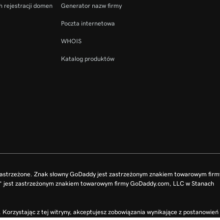
h rejestracji domen
Generator nazw firmy
Poczta internetowa
WHOIS
Katalog produktów
zastrzeżone. Znak słowny GoDaddy jest zastrzeżonym znakiem towarowym fir
O” jest zastrzeżonym znakiem towarowym firmy GoDaddy.com, LLC w Stanach
Korzystając z tej witryny, akceptujesz zobowiązania wynikające z postanowień