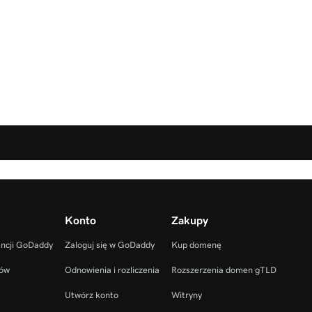
Konto
Zakupy
encji GoDaddy
Zaloguj się w GoDaddy
Kup domenę
ców
Odnowienia i rozliczenia
Rozszerzenia domen gTLD
Utwórz konto
Witryny