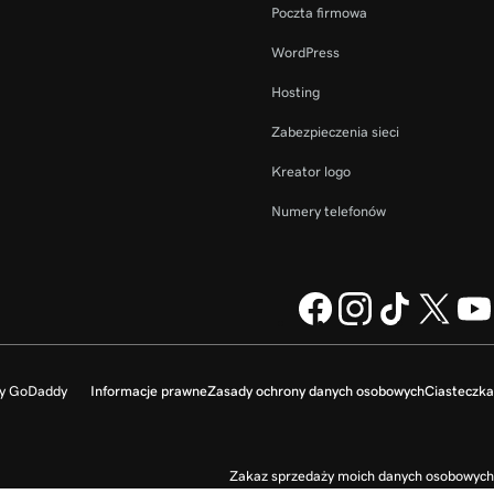
Poczta firmowa
WordPress
Hosting
Zabezpieczenia sieci
Kreator logo
Numery telefonów
my GoDaddy
Informacje prawne
Zasady ochrony danych osobowych
Ciasteczka
Zakaz sprzedaży moich danych osobowych