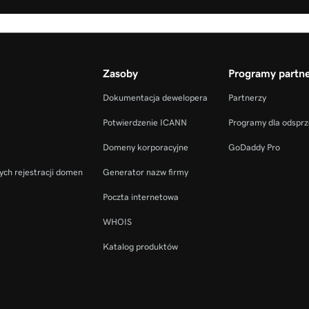
Zasoby
Programy partne
Dokumentacja dewelopera
Partnerzy
Potwierdzenie ICANN
Programy dla odspr
Domeny korporacyjne
GoDaddy Pro
ych rejestracji domen
Generator nazw firmy
Poczta internetowa
WHOIS
Katalog produktów