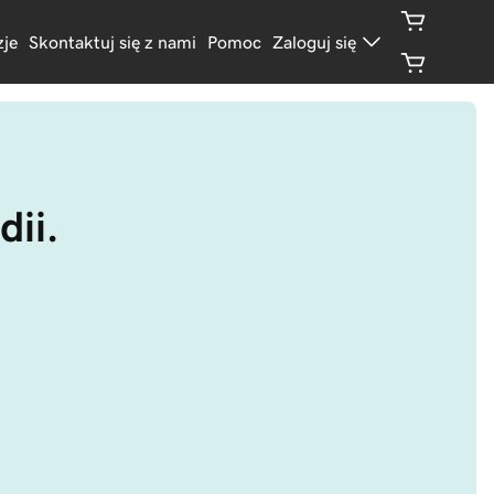
je
Skontaktuj się z nami
Pomoc
Zaloguj się
dii.