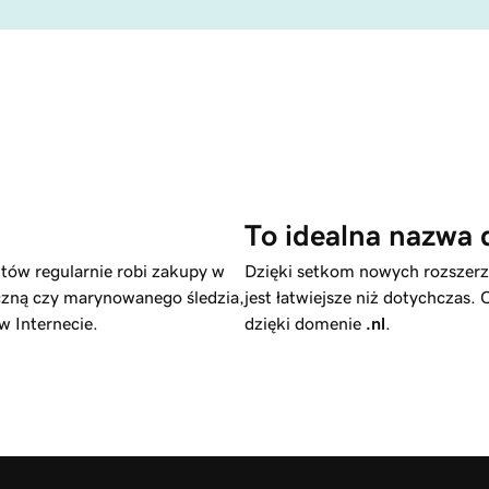
To idealna nazwa 
ntów regularnie robi zakupy w
Dzięki setkom nowych rozszerz
yczną czy marynowanego śledzia,
jest łatwiejsze niż dotychczas.
 Internecie.
dzięki domenie
.nl
.