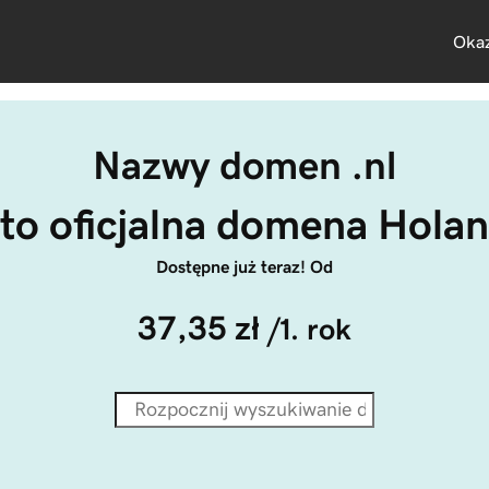
Okaz
Nazwy domen .nl
 to oficjalna domena Holan
Dostępne już teraz! Od
37,35 zł
/1. rok