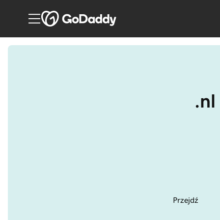
.nl
Przejdź