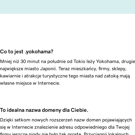
Co to jest .yokohama?
Mniej niż 30 minut na południe od Tokio leży Yokohama, drugie
największe miasto Japonii. Teraz mieszkańcy, firmy, sklepy,
kawiarnie i atrakcje turystyczne tego miasta nad zatoką mają
własne miejsce w Internecie.
To idealna nazwa domeny dla Ciebie.
Dzięki setkom nowych rozszerzeń nazw domen pojawiających
się w Internecie znalezienie adresu odpowiedniego dla Twojej
firmy jeszcze nigdy nie było tak proste. Przyciągnij lokalnych