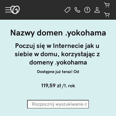
Nazwy domen .yokohama
Poczuj się w Internecie jak u 
siebie w domu, korzystając z 
domeny .yokohama
Dostępne już teraz! Od
119,59 zł
/1. rok