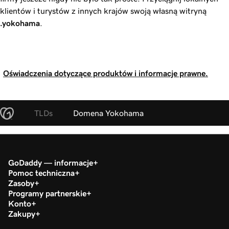
klientów i turystów z innych krajów swoją własną witryną
.yokohama
.
Oświadczenia dotyczące produktów i informacje prawne.
TLDs
Domena Yokohama
GoDaddy — informacje
Pomoc techniczna
Zasoby
Programy partnerskie
Konto
Zakupy