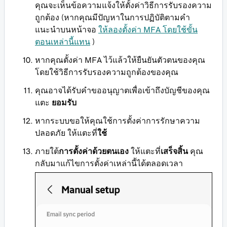
คุณจะเห็นข้อความแจ้งให้ตั้งค่าวิธีการรับรองความ
ถูกต้อง (หากคุณมีปัญหาในการปฏิบัติตามคำ
แนะนำบนหน้าจอ
ให้ลองตั้งค่า MFA โดยใช้ขั้น
ตอนเหล่านี้แทน
)
หากคุณตั้งค่า MFA ไว้แล้วให้ยืนยันตัวตนของคุณ
โดยใช้วิธีการรับรองความถูกต้องของคุณ
คุณอาจได้รับคำขออนุญาตเพื่อเข้าถึงบัญชีของคุณ
แตะ
ยอมรับ
หากระบบขอให้คุณใช้การตั้งค่าการรักษาความ
ปลอดภัย ให้แตะที่
ใช้
ภายใต้
การตั้งค่าด้วยตนเอง
ให้แตะที่
เสร็จสิ้น
คุณ
กลับมาแก้ไขการตั้งค่าเหล่านี้ได้ตลอดเวลา