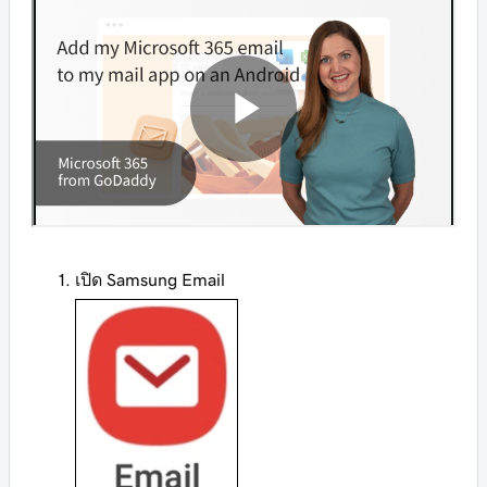
เปิด Samsung Email