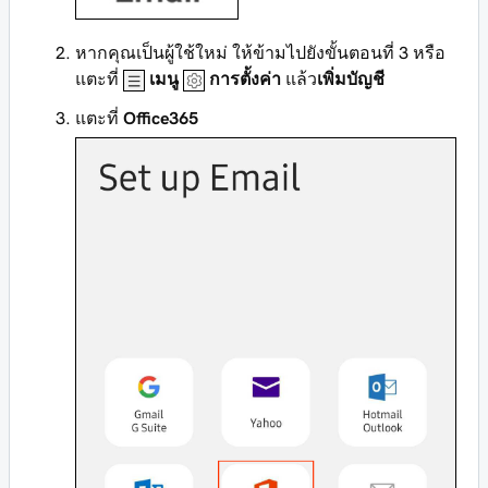
หากคุณเป็นผู้ใช้ใหม่ ให้ข้ามไปยังขั้นตอนที่ 3 หรือ
แตะที่
เมนู
การตั้งค่า
แล้ว
เพิ่มบัญชี
แตะที่
Office365