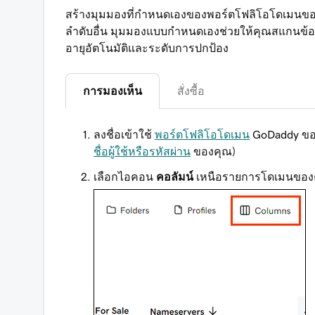
สร้างมุมมองที่กำหนดเองของพอร์ตโฟลิโอโดเมนของคุ
ลำดับอื่น มุมมองแบบกำหนดเองช่วยให้คุณสแกนข้อมู
อายุอัตโนมัติและระดับการปกป้อง
การมองเห็น
สั่งซื้อ
ลงชื่อเข้าใช้
พอร์ตโฟลิโอโดเมน
GoDaddy ของ
ชื่อผู้ใช้หรือรหัสผ่าน
ของคุณ)
เลือกไอคอน
คอลัมน์
เหนือรายการโดเมนของ