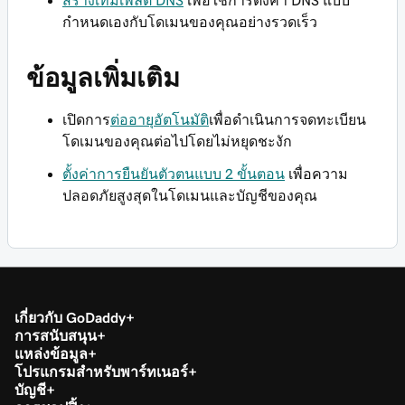
สร้างเทมเพลต DNS
เพื่อใช้การตั้งค่า DNS แบบ
กำหนดเองกับโดเมนของคุณอย่างรวดเร็ว
ข้อมูลเพิ่มเติม
เปิดการ
ต่ออายุอัตโนมัติ
เพื่อดำเนินการจดทะเบียน
โดเมนของคุณต่อไปโดยไม่หยุดชะงัก
ตั้งค่าการยืนยันตัวตนแบบ 2 ขั้นตอน
เพื่อความ
ปลอดภัยสูงสุดในโดเมนและบัญชีของคุณ
เกี่ยวกับ GoDaddy
การสนับสนุน
แหล่งข้อมูล
โปรแกรมสำหรับพาร์ทเนอร์
บัญชี