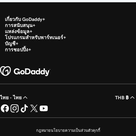
เกี่ยวกับ GoDaddy
การสนับสนุน
แหล่งข้อมูล
โปรแกรมสำหรับพาร์ทเนอร์
บัญชี
การชอปปิ้ง
ไทย - ไทย
THB ฿
กฎหมาย
นโยบายความเป็นส่วนตัว
คุกกี้