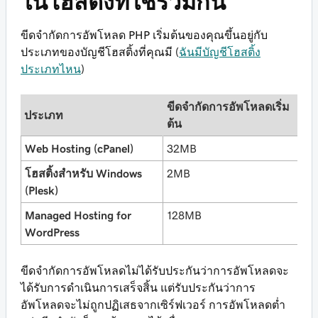
ในโฮสติ้งที่ใช้ร่วมกัน
ขีดจำกัดการอัพโหลด PHP เริ่มต้นของคุณขึ้นอยู่กับ
ประเภทของบัญชีโฮสติ้งที่คุณมี (
ฉันมีบัญชีโฮสติ้ง
ประเภทไหน
)
ขีดจำกัดการอัพโหลดเริ่ม
ประเภท
สู
ต้น
Web Hosting (cPanel)
32MB
1
โฮสติ้งสำหรับ Windows
2MB
2
(Plesk)
Managed Hosting for
128MB
5
WordPress
ขีดจำกัดการอัพโหลดไม่ได้รับประกันว่าการอัพโหลดจะ
ได้รับการดำเนินการเสร็จสิ้น แต่รับประกันว่าการ
อัพโหลดจะไม่ถูกปฏิเสธจากเซิร์ฟเวอร์ การอัพโหลดต่ำ