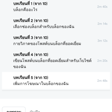
บทเรียนที่ 1 (จาก 10)
2m 40s
บล็อกคืออะไร
บทเรียนที่ 2 (จาก 10)
2m 14s
เลือกช่องบล็อกสำหรับบล็อกของฉัน
บทเรียนที่ 3 (จาก 10)
3m 12s
กายวิภาคของโพสต์บนบล็อกที่ยอดเยี่ยม
บทเรียนที่ 4 (จาก 10)
เขียนโพสต์บนบล็อกที่ยอดเยี่ยมสำหรับเว็บไซต์
2m 20s
ของฉัน
บทเรียนที่ 5 (จาก 10)
2m 48s
เพิ่มการโฆษณาในบล็อกของฉัน
บทเรียนที่ 6 (จาก 10)
2m 22s
การใช้การตลาดแบบพันธมิตร
บทเรียนที่ 7 (จาก 10)