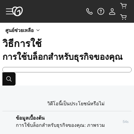
ศูนย์ช่วยเหลือ
วิธีการใช้
การใช้บล็อกสำหรับธุรกิจของคุณ
วิดีโอนี้เป็นประโยชน์หรือไม่
ข้อมูลเบื้องต้น
54s
การใช้บล็อกสำหรับธุรกิจของคุณ: ภาพรวม