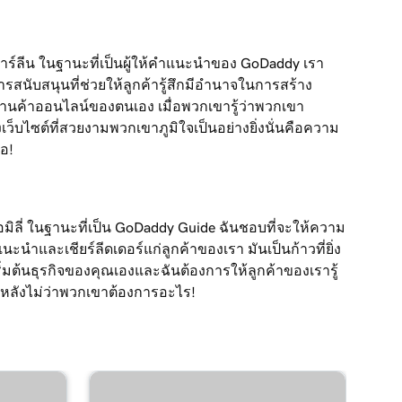
อดาร์ลีน ในฐานะที่เป็นผู้ให้คำแนะนำของ GoDaddy เรา
ารสนับสนุนที่ช่วยให้ลูกค้ารู้สึกมีอำนาจในการสร้าง
้านค้าออนไลน์ของตนเอง เมื่อพวกเขารู้ว่าพวกเขา
ว็บไซต์ที่สวยงามพวกเขาภูมิใจเป็นอย่างยิ่งนั่นคือความ
่อ!
อเอมิลี่ ในฐานะที่เป็น GoDaddy Guide ฉันชอบที่จะให้ความ
ะนำและเชียร์ลีดเดอร์แก่ลูกค้าของเรา มันเป็นก้าวที่ยิ่ง
่มต้นธุรกิจของคุณเองและฉันต้องการให้ลูกค้าของเรารู้
มหลังไม่ว่าพวกเขาต้องการอะไร!