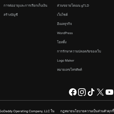
การต่ออายุและการเรียกเก็บเงิน
ส่วนขยายโดเมน gTLD
สร้างบัญชี
เว็บไซต์
อีเมลธุรกิจ
WordPress
โฮสติ้ง
การรักษาความปลอดภัยของเว็บ
Logo Maker
หมายเลขโทรศัพท์
ง GoDaddy Operating Company, LLC ใน
กฎหมาย
นโยบายความเป็นส่วนตัว
คุกกี้