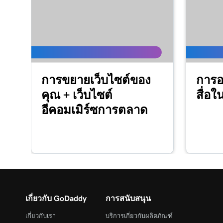
การขยายเว็บไซต์ของ
การอ
คุณ + เว็บไซต์
สื่อใ
อีคอมเมิร์ซการตลาด
เกี่ยวกับ GoDaddy
การสนับสนุน
เกี่ยวกับเรา
บริการเกี่ยวกับผลิตภัณฑ์