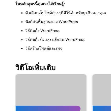
ในหลักสูตรนี้คุณจะได้เรียนรู้:
เพิ่มหน้าไปยังเมนูการนำทางของฉันใน WordPres
ตัวเลือกเว็บไซต์ต่างๆที่มีให้สำหรับธุรกิจของคุณ
บทเรียนที่ 9 (จาก 29)
ฟังก์ชันพื้นฐานของ WordPress
ใช้ WordPress Block Editor
วิธีติดตั้ง WordPress
บทเรียนที่ 10 (จาก 29)
ใช้ WordPress Customizer
วิธีติดตั้งธีมและปลั๊กอิน WordPress
วิธีสร้างโพสต์และเพจ
บทเรียนที่ 11 (จาก 29)
ใช้และติดตั้งธีม WordPress
วิดีโอเพิ่มเติม
บทเรียนที่ 12 (จาก 29)
ใช้และติดตั้งปลั๊กอิน WordPress
บทเรียนที่ 13 (จาก 29)
สำรวจเครื่องมือแดชบอร์ดของ WordPress
บทเรียนที่ 14 (จาก 29)
โพสต์ WordPress กับเพจ