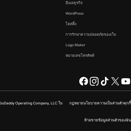
อีเมลธุรกิจ
WordPress
โฮสติ้ง
การรักษาความปลอดภัยของเว็บ
Logo Maker
หมายเลขโทรศัพท์
ง GoDaddy Operating Company, LLC ใน
กฎหมาย
นโยบายความเป็นส่วนตัว
คุกกี้
ห้ามขายข้อมูลส่วนตัวของฉัน