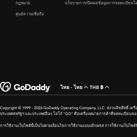
ใช้หมวดหมู่และแท็กใน WordPress
กฎหมาย
นโยบายการเปิดเผยข้อมูลการจดทะเบียนโ
ศูนย์ความเชื่อถือ
บทเรียนที่ 22 (จาก 29)
เพิ่มประสิทธิภาพรูปภาพใน WordPress ด้วยคำค้
บทเรียนที่ 23 (จาก 29)
สร้างเค้าโครงด้วยรูปแบบบล็อก WordPress
บทเรียนที่ 24 (จาก 29)
เพิ่มและแก้ไขวิดเจ็ตใน WordPress
บทเรียนที่ 25 (จาก 29)
เผยแพร่โพสต์ของฉันใน WordPress
ไทย - ไทย
THB ฿
บทเรียนที่ 26 (จาก 29)
จัดเวทีเว็บไซต์ด้วยโฮสติ้งภายใต้การจัดการสำหร
Copyright © 1999 - 2026 GoDaddy Operating Company, LLC. สงวนลิขสิทธิ์ เค
ประเทศสหรัฐฯ และประเทศอื่นๆ โลโก้ “GO” คือเครื่องหมายการค้าที่จดทะเบียน
บทเรียนที่ 27 (จาก 29)
การใช้งานเว็บไซต์นี้เป็นไปตามเงื่อนไขการใช้งานแบบเอ๊กเพรส การใช้งานเว็บไซต์น
สร้างหน้าแรกแบบคงที่ด้วย WordPress