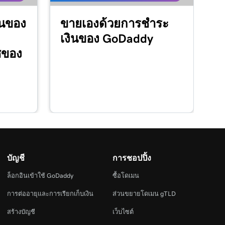
ินของ
ขายเองด้วยการชำระ
เงินของ GoDaddy
์ซของ
บัญชี
การชอปปิ้ง
ล็อกอินเข้าใช้ GoDaddy
ซื้อโดเมน
การต่ออายุและการเรียกเก็บเงิน
ส่วนขยายโดเมน gTLD
สร้างบัญชี
เว็บไซต์