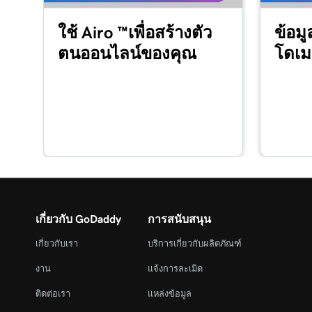
บทเรียนที่ 15 (จาก 29)
ใช้ Airo ™เพื่อสร้างตัว
ข้อมู
สร้างและแก้ไขโพสต์ของฉันใน WordPress
ตนออนไลน์ของคุณ
โดเม
บทเรียนที่ 16 (จาก 29)
เพิ่มและอัพเดตหน้าใน WordPress
บทเรียนที่ 17 (จาก 29)
ใช้ Block Library ใน WordPress
บทเรียนที่ 18 (จาก 29)
จัดการไลบรารีสื่อของฉันใน WordPress
บทเรียนที่ 19 (จาก 29)
เกี่ยวกับ GoDaddy
การสนับสนุน
เพิ่มวิดีโอลงในเว็บไซต์ WordPress ของฉัน
เกี่ยวกับเรา
บริการเกี่ยวกับผลิตภัณฑ์
บทเรียนที่ 20 (จาก 29)
เพิ่ม PDF ใน WordPress
งาน
แจ้งการละเมิด
ติดต่อเรา
แหล่งข้อมูล
บทเรียนที่ 21 (จาก 29)