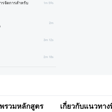
การจัดการสำหรับ
1m 59s
2m
s
3m 12s
2m 18s
รสำหรับเว็บไซต์
1m 46s
6m 38s
ภาพรวมหลักสูตร
เกี่ยวกับแนวทาง