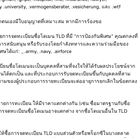
gery .university, .vermogensberater, .vesicherung, และ .wtf
่าตนเองมีใบอนุญาตที่เหมาะสม หากมีการร้องขอ
ารจดทะเบียนชื่อโดเมน TLD ที่มี “การป้องกันพิเศษ” คุณตกลงที่
ด้รับการสนับสนุน หรือรับรองโดยกำลังทหารและความร่วมมือของ
ได้แก่: _.army, .navy, .airforce
บียนชื่อโดเมนจะเป็นบุคคลที่สามที่จงใจให้ได้รับผลประโยชน์จาก
ยนได้ตกเป็น และที่ประกอบการรับจดทะเบียนขึ้นกับบุคคลที่สาม
ี่สามของผู้ประกอบการรายทะเบียนจะต่ออายุการยกเลิกในข้อตกลง
ายการทะเบียน ให้มีราคาแตกต่างกัน (เช่น ชื่อมาตรฐานกับชื่อ
การจดทะเบียนชื่อโดเมนอาจแตกต่าง จากชื่อโดเมนอื่นใน TLD
ห้ซื้อการจดทะเบียน TLD แบบส่วนตัวหรือพร็อกซีในบางตลาด