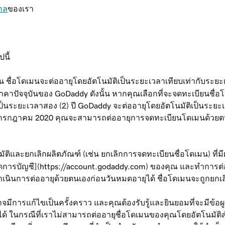
กล
ของเรา
นี้
่มต้น ชื่อโดเมนจะต่ออายุโดยอัตโนมัติเป็นระยะเวลาเทียบเท่ากั
าคาปัจจุบันของ GoDaddy ดังนั้น หากคุณเลือกที่จะจดทะเบียนชื่อโด
นเป็นระยะเวลาสอง (2) ปี GoDaddy จะต่ออายุโดยอัตโนมัติเป็นระย
ที่ 16 กรกฎาคม 2020 คุณจะสามารถต่ออายุการจดทะเบียนโดเมนด้วยต
ติและยกเลิกผลิตภัณฑ์ (เช่น ยกเลิกการจดทะเบียนชื่อโดเมน) ที่
บบจัดการบัญชี](https://account.godaddy.com) ของคุณ และทำการต
เนินการต่ออายุด้วยตนเองก่อนวันหมดอายุได้ ชื่อโดเมนจะถูกยกเล
าจมีการแก้ไขเป็นครั้งคราว และคุณต้องรับรู้และยินยอมที่จะมีข้อผู
ได้ ในกรณีที่เราไม่สามารถต่ออายุชื่อโดเมนของคุณโดยอัตโนมัติส