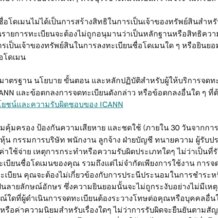
โดเมนไม่ได้เป็นการสร้างสิทธิในการเป็นเจ้าของทรัพย์สินสำหรับค
ายการทะเบียนจะต้องไม่ถูกอนุมานว่าเป็นหลักฐานหรือสิทธิความเ
การเป็นเจ้าของทรัพย์สินในการลงทะเบียนชื่อโดเมนใด ๆ หรือยินยอ
ื่อโดเมน
รฐาน นโยบาย ขั้นตอน และหลักปฏิบัติสำหรับผู้ให้บริการจดทะเบี
และข้อตกลงการจดทะเบียนดังกล่าว หรือข้อตกลงอื่นใด ๆ ที่ต้อง
โยชน์และความรับผิดชอบของ ICANN
คุ้มครอง ป้องกันความเสียหาย และชดใช้ (ภายใน 30 วันจากการร้
ือหุ้น กรรมการบริษัท พนักงาน ลูกจ้าง ฝ่ายบัญชี ทนายความ ผู้รับ
 ค่าใช้จ่าย เหตุการกระทำหรือความรับผิดประเภทใดๆ ไม่ว่าเป็นที
การจดทะเบียนชื่อโดเมนของคุณ รวมถึงแต่ไม่จำกัดเพียงการใช้งาน 
ทะเบียน คุณจะต้องไม่เกี่ยวข้องกับการประนีประนอมในการชำระห
นลายลักษณ์อักษร ซึ่งความยินยอมนั้นจะไม่ถูกระงับอย่างไม่มีเหตุผ
ารณ์ใดที่ผู้ดำเนินการจดทะเบียนต้องระวางโทษต่อคุณหรือบุคคลอื่
 หรือค่าความนิยมสำหรับเรื่องใดๆ ไม่ว่าการรับผิดจะยืนยันตาม