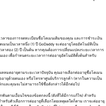
บระยะเวลาของการจดทะเบียนชื่อโดเมนเดิมของคุณ และการชำระเงิน
เมนเป็นเวลาหนึ่ง (1) ปี GoDaddy จะต่ออายุโดยอัตโนมัติเป็น
ะเวลาสอง (2) ปี เป็นต้น หากคุณต้องการเปลี่ยนแปลงระยะเวลาการ
นเอง เพื่อกำหนดระยะเวลาการต่ออายุอัตโนมัติตั้งต้นสำหรับ
มีผลหมดอายุตามระยะเวลาปัจจุบัน คุณอาจเลือกต่ออายุชื่อโดเมน
่ออายุด้วยตนเอง หรือโทรหาศูนย์บริการลูกค้า (หากในความเป็น
ิกและคุณจะไม่สามารถใช้ชื่อดังกล่าวได้อีกต่อไป
กพันตามเงื่อนไขของข้อตกลงนี้ (ดังที่ได้มีการแก้ไข) สำหรับ
ำหรับตัวเลือกการต่ออายุที่เลือกโดยเหตุผลใดก็ตาม เราจะต่ออายุ