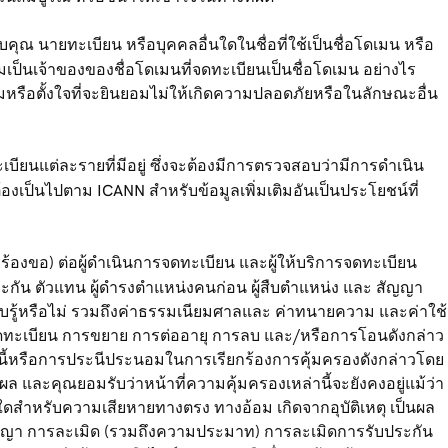
ุณ นายทะเบียน หรือบุคคลอื่นใดในชื่อที่ใช้เป็นชื่อโดเมน หรือ
ป็นเจ้าของของชื่อโดเมนที่จดทะเบียนเป็นชื่อโดเมน อย่างไร
มหรือตั้งใจที่จะยินยอมไม่ให้เกิดความปลอดภัยหรือในลักษณะอื่น
ยนแต่ละรายที่มีอยู่ ซึ่งจะต้องมีการตรวจสอบว่ามีการดำเนิน
เป็นไปตาม ICANN สำหรับข้อมูลเพิ่มเติมอันเป็นประโยชน์ที่
องขอ) ต่อผู้ดำเนินการจดทะเบียน และผู้ให้บริการจดทะเบียน
ประกัน ตัวแทน ผู้ดำรงตำแหน่งคนก่อน ผู้สืบตำแหน่ง และ สัญญา
่รับรู้หรือไม่ รวมถึงค่าธรรมเนียมศาลและ ค่าทนายความ และค่าใช้
การจดทะเบียน การขยาย การต่ออายุ การลบ และ/หรือการโอนดังกล่าว
นี้หรือการประนีประนอมในการเรียกร้องการคุ้มครองดังกล่าวโดย
ล และคุณยอมรับว่าหน้าที่ความคุ้มครองเหล่านี้จะยังคงอยู่แม้ว่า
นใดสำหรับความเสียหายทางตรง ทางอ้อม เกิดจากอุบัติเหตุ เป็นผล
สัญญา การละเมิด (รวมถึงความประมาท) การละเมิดการรับประกัน