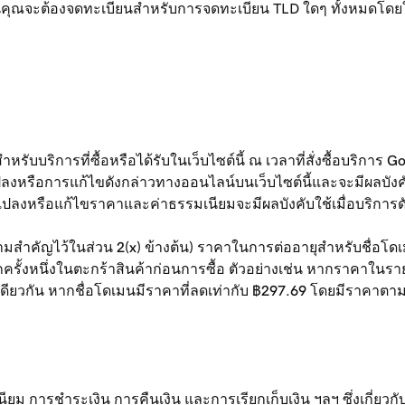
ุณจะต้องจดทะเบียนสำหรับการจดทะเบียน TLD ใดๆ ทั้งหมดโดยใช้ข้
บบริการที่ซื้อหรือได้รับในเว็บไซต์นี้ ณ เวลาที่สั่งซื้อบริการ
ลงหรือการแก้ไขดังกล่าวทางออนไลน์บนเว็บไซต์นี้และจะมีผลบังคั
งหรือแก้ไขราคาและค่าธรรมเนียมจะมีผลบังคับใช้เมื่อบริการดังกล่
นความสำคัญไว้ในส่วน 2(x) ข้างต้น) ราคาในการต่ออายุสำหรับชื่อ
กครั้งหนึ่งในตะกร้าสินค้าก่อนการซื้อ ตัวอย่างเช่น หากราคาใน
ียวกัน หากชื่อโดเมนมีราคาที่ลดเท่ากับ ฿297.69 โดยมีราคาตามรา
มเนียม การชำระเงิน การคืนเงิน และการเรียกเก็บเงิน ฯลฯ ซึ่งเกี