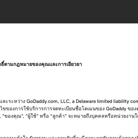
ับสิทธิ์ตามกฎหมายของคุณและการเยียวยา
ยและระหว่าง GoDaddy.com, LLC, a Delaware limited liability com
ื่อนไขของการใช้บริการการจดทะเบียนชื่อโดเมนของ GoDaddy ของค
“ของคุณ”, “ผู้ใช้” หรือ “ลูกค้า” จะหมายถึงบุคคลหรือหน่วยงานใดๆ เ