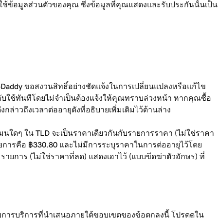
อมูลส่วนตัวของคุณ ซึ่งข้อมูลที่คุณแสดงและรับประกันนั้นเป็น
 GoDaddy ขอสงวนสิทธิ์อย่างชัดแจ้งในการเปลี่ยนแปลงหรือแก้ไข
บใช้ทันทีโดยไม่จำเป็นต้องแจ้งให้คุณทราบล่วงหน้า หากคุณซื้อ
าวถึงเวลาต่ออายุดังที่อธิบายเพิ่มเติมไว้ด้านล่าง
โดเมนใดๆ ใน TLD จะเป็นราคาเดียวกันกับรายการราคา (ไม่ใช่ราคา
รายการคือ ฿330.80 และไม่มีการระบุราคาในการต่ออายุไว้โดย
ยการ (ไม่ใช่ราคาที่ลด) แสดงเอาไว้ (แบบขีดฆ่าตัวอักษร) ที่
่ยวกับการบริการที่นำเสนอภายใต้ขอบเขตของข้อตกลงนี้ โปรดดูใน