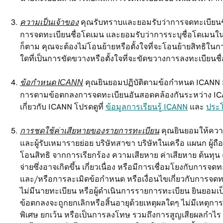
ความเป็นเจ้าของ
คุณรับทราบและยอมรับว่าการจดทะเบียนชื่อ
การจดทะเบียนชื่อโดเมน และยอมรับว่าการระบุชื่อโดเมนในร
ก็ตาม คุณจะต้องไม่โอนย้ายหรือตั้งใจที่จะโอนย้ายสิทธิใน
ใดที่เป็นการขัดขวางหรือตั้งใจที่จะขัดขวางการลงทะเบียนช
ข้อกำหนด ICANN
คุณยินยอมปฏิบัติตามข้อกำหนด ICANN มาต
การตามข้อตกลงการจดทะเบียนอันสอดคล้องกันระหว่าง ICANN 
เกี่ยวกับ ICANN โปรดดูที่
ข้อมูลการเรียนรู้ ICANN
และ
ประ
การชดใช้ค่าเสียหายของรายการทะเบียน
คุณยินยอมให้ความ
และผู้รับเหมารายย่อย บริษัทสาขา บริษัทในเครือ แผนก ผู้ถ
โอนสิทธิ จากการเรียกร้อง ความเสียหาย ค่าเสียหาย ต้นทุน
จ่ายซึ่งอาจเกิดขึ้น เกี่ยวเนื่อง หรือมีการเชื่อมโยงกับ
และ/หรือการละเมิดข้อกำหนด หรือเงื่อนไขเกี่ยวกับการจด
ไม่มีนายทะเบียน หรือผู้ดำเนินการรายการทะเบียน ยินยอมเป็
ข้อตกลงจะถูกยกเลิกหรือสิ้นอายุด้วยเหตุผลใดๆ ไม่มีเหตุก
พิเศษ ยกเว้น หรือเป็นการลงโทษ รวมถึงการสูญเสียผลกำไร