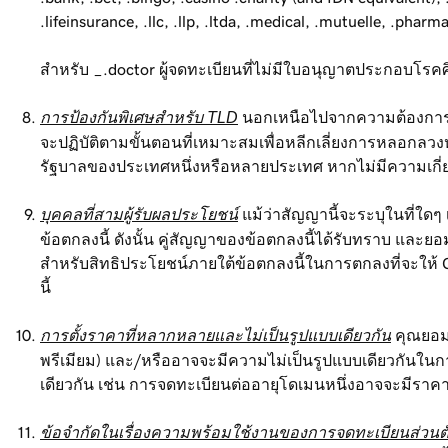
.lifeinsurance, .llc, .llp, .ltda, .medical, .mutuelle, .phar
สำหรับ _.doctor ผู้จดทะเบียนที่ไม่มีใบอนุญาตประกอบโ
การป้องกันพิเศษสำหรับ TLD
นอกเหนือไปจากความต้องการสำห
จะปฏิบัติตามขั้นตอนที่เหมาะสมเพื่อหลีกเลี่ยงการหลอกลวง
รัฐบาลของประเทศหนึ่งหรือหลายประเทศ หากไม่มีความเกี่ยวข้
บุคคลที่สามผู้รับผลประโยชน์
แม้ว่าสัญญานี้จะระบุในที่ใดๆ
ข้อตกลงนี้ ดังนั้น คู่สัญญาของข้อตกลงนี้ได้รับทราบ และ
สำหรับสิทธิประโยชน์ภายใต้ข้อตกลงนี้ในการตกลงที่จะให
นี้
การตั้งราคาที่หลากหลายและไม่เป็นรูปแบบเดียวกัน
คุณยอมร
พรีเมียม) และ/หรืออาจจะมีความไม่เป็นรูปแบบเดียวกันในก
เดียวกัน เช่น การจดทะเบียนต่ออายุโดเมนหนึ่งอาจจะมีราคา
ข้อจำกัดในเรื่องความพร้อมใช้งานของการจดทะเบียนส่วนตั