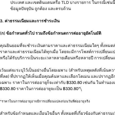
ประเทศ และเขตดินแดนหรือ TLD บางรายการ ในกรณีเช่นนี้ค
ข้อมูลปัจจุบัน ถูกต้อง และครบถ้วน
3. ค่าธรรมเนียมและการชำระเงิน
(ก) ข้อกำหนดทั่วไป รวมถึงข้อกำหนดการต่ออายุอัตโนมัติ
คุณยินยอมที่จะชำระเงินตามราคาและค่าธรรมเนียมใดๆ ทั้งหมดสำหรั
ราคาและค่าธรรมเนียมได้ทุกเมื่อ โดยจะมีการโพสต์การเปลี่ยนแป
หรือได้รับบริการเป็นระยะเวลาหลายเดือนหรือหลายปี การเปลี่ยนแปล
เว้นแต่จะระบุไว้เป็นอย่างอื่นโดยเฉพาะ (สำหรับเหตุผลดังที่เน้
ที่ลด) ที่ปรากฏให้เห็นเมื่อคุณค้นหาและเลือกโดเมน และปรากฏอี
เฉพาะ ราคาในการต่ออายุก็จะเท่ากับ ฿330.80 เช่นกัน ในทำนองเด
฿330.80 ราคาในการต่ออายุจะเป็น ฿330.80*\
*ราคาในนการต่ออายุอาจมีการเปลี่ยนแปลงก่อนวันที่ต่ออายุจริง
สำหรับข้อกำหนดและเงื่อนไขอื่นๆ ทั้งหมดที่เกี่ยวข้องกับค่าธรร