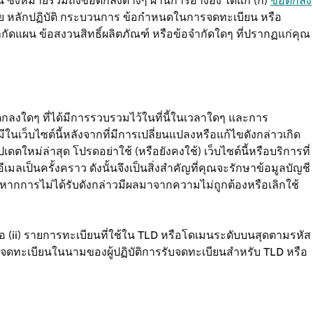
ซึ่งหมายรวมถึงข้อตกลงต่างๆ ผ่านการอ้างอิง ได้แก่ (ก)
ข้อตกลง
 หลักปฏิบัติ กระบวนการ ข้อกำหนดในการจดทะเบียน หรือ
ำกัดแผน ข้อสงวนสิทธิ์ผลิตภัณฑ์ หรือข้อจำกัดใดๆ ที่ปรากฏแก่คุณ
ตกลงใดๆ ที่ได้มีการรวบรวมไว้ในที่นี้ในเวลาใดๆ และการ
มีในเว็บไซต์นี้หลังจากที่มีการเปลี่ยนแปลงหรือแก้ไขดังกล่าวเกิด
ตใหม่ล่าสุด โปรดอย่าใช้ (หรือยังคงใช้) เว็บไซต์นี้หรือบริการที่
ลเป็นครั้งคราว ดังนั้นจึงเป็นสิ่งสำคัญที่คุณจะรักษาข้อมูลบัญชี
เมล หากการไม่ได้รับดังกล่าวมีผลมาจากความไม่ถูกต้องหรือเลิกใช้
ือ (ii) รายการทะเบียนที่ใช้ใน TLD หรือโดเมนระดับบนสุดตามรหัส
การจดทะเบียนในนามของผู้ปฏิบัติการรับจดทะเบียนสำหรับ TLD หรือ