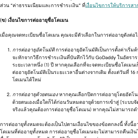
ส่วน “ค่าธรรมเนียมและการชำระเงิน” ที่
เงื่อนไขการให้บริการสา
(ข) เงื่อนไขการต่ออายุชื่อโดเมน
เมื่อคุณจดทะเบียนชื่อโดเมน คุณจะมีตัวเลือกในการต่ออายุดังต่อไป
การต่ออายุอัตโนมัติ
การต่ออายุอัตโนมัติเป็นการตั้งค่าเริ
จะหักจากวิธีการชำระเงินที่บันทึกไว้กับ GoDaddy ในอัตราร
ระยะเวลาหนึ่ง (1) ปี หากคุณเลือกที่จะจดทะเบียนชื่อโดเม
ต่ออายุอัตโนมัติเป็นระยะเวลาอื่นต่างจากเดิม ตั้งแต่วัน
โดเมนได้ใหม่
การต่ออายุด้วยตนเอง
หากคุณเลือกปิดการต่ออายุโดยอัตโนมั
ด้วยตนเองเมื่อใดก็ได้ก่อนวันหมดอายุด้วยการเข้าสู่ [ระ
จริงแล้วคุณต้องการต่ออายุชื่อโดเมน) หากคุณไม่สามารถดำ
การต่ออายุทั้งหมดจะต้องเป็นไปตามเงื่อนไขของข้อตกลงนี้ ทั้งนี้อ
โดเมนที่ต่ออายุทั้งหมด การต่ออายุชื่อโดเมนจะไม่สามารถคืนเงิน