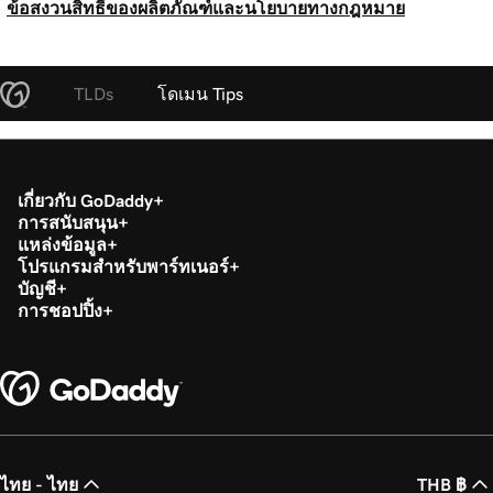
ข้อสงวนสิทธิ์ของผลิตภัณฑ์และนโยบายทางกฎหมาย
TLDs
โดเมน Tips
เกี่ยวกับ GoDaddy
การสนับสนุน
แหล่งข้อมูล
โปรแกรมสำหรับพาร์ทเนอร์
บัญชี
การชอปปิ้ง
ไทย - ไทย
THB ฿