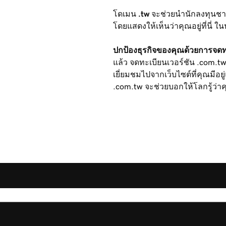
โดเมน
.tw
จะช่วยนำนักลงทุนชาวไ
โดยแสดงให้เห็นว่าคุณอยู่ที่นี่
ปกป้องธุรกิจของคุณด้วยการจดทะ
แล้ว จดทะเบียนเวอร์ชัน .com.tw 
เยี่ยมชมไปจากเว็บไซต์ที่คุณมีอ
.com.tw จะช่วยบอกให้โลกรู้ว่า