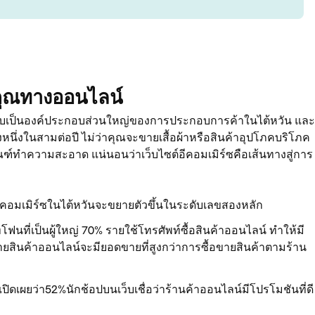
งคุณทางออนไลน์
บเป็นองค์ประกอบส่วนใหญ่ของการประกอบการค้าในไต้หวัน และ
ึ่งในสามต่อปี ไม่ว่าคุณจะขายเสื้อผ้าหรือสินค้าอุปโภคบริโภค
ตภัณฑ์ทำความสะอาด แน่นอนว่าเว็บไซต์อีคอมเมิร์ซคือเส้นทางสู่การ
อีคอมเมิร์ซในไต้หวันจะขยายตัวขึ้นในระดับเลขสองหลัก
โฟนที่เป็นผู้ใหญ่
70%
รายใช้โทรศัพท์ซื้อสินค้าออนไลน์ ทำให้มี
ยสินค้าออนไลน์จะมียอดขายที่สูงกว่าการซื้อขายสินค้าตามร้าน
เปิดเผยว่า
52%
นักช้อปบนเว็บเชื่อว่าร้านค้าออนไลน์มีโปรโมชันที่ดี