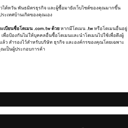
ต้หวัน พันธมิตรธุรกิจ และผู้ซื้อมายังเว็บไซต์ของคุณมากขึ้น
 ในประเทศบ้านเกิดของคุณเอง
เบียนชื่อโดเมน .com.tw ด้วย
หากมีโดเมน
.tw
หรือโดเมนอื่นอยู่
เพื่อป้องกันไม่ให้บุคคลอื่นซื้อโดเมนและนำโดเมนไปใช้เพื่อดึงผู้
ยู่แล้ว สำรองไว้สำหรับบริษัท ธุรกิจ และองค์กรของคุณโดยเฉพาะ
คุณเป็นผู้ประกอบการค้า