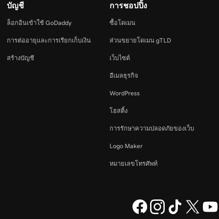
บัญชี
การชอปปิ้ง
ล็อกอินเข้าใช้ GoDaddy
ซื้อโดเมน
การต่ออายุและการเรียกเก็บเงิน
ส่วนขยายโดเมน gTLD
สร้างบัญชี
เว็บไซต์
อีเมลธุรกิจ
WordPress
โฮสติ้ง
การรักษาความปลอดภัยของเว็บ
Logo Maker
หมายเลขโทรศัพท์