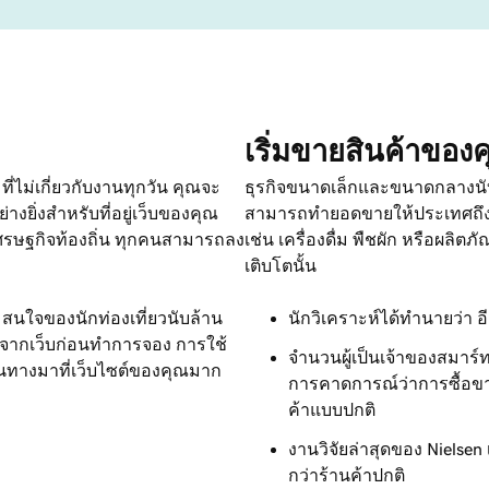
เริ่มขายสินค้าขอ
ี่ไม่เกี่ยวกับงานทุกวัน คุณจะ
ธุรกิจขนาดเล็กและขนาดกลางนั
างยิ่งสำหรับที่อยู่เว็บของคุณ
สามารถทำยอดขายให้ประเทศถึงหน
รษฐกิจท้องถิ่น ทุกคนสามารถลง
เช่น เครื่องดื่ม พืชผัก หรือผลิ
เติบโตนั้น
มสนใจของนักท่องเที่ยวนับล้าน
นักวิเคราะห์ได้ทำนายว่า 
ลับจากเว็บก่อนทำการจอง การใช้
จำนวนผู้เป็นเจ้าของสมาร์ท
ดินทางมาที่เว็บไซต์ของคุณมาก
การคาดการณ์ว่าการซื้อขา
ค้าแบบปกติ
งานวิจัยล่าสุดของ Nielsen 
กว่าร้านค้าปกติ