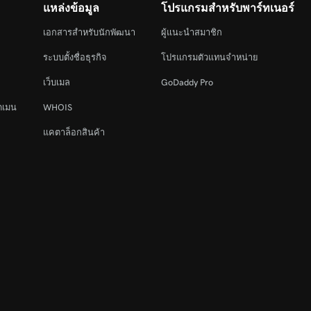
แหล่งข้อมูล
โปรแกรมสำหรับพาร์ทเนอร์
เอกสารสำหรับนักพัฒนา
ผู้แนะนำสมาชิก
ระบบตั้งชื่อธุรกิจ
โปรแกรมตัวแทนจำหน่าย
เว็บเมล
GoDaddy Pro
ดเมน
WHOIS
แคตาล็อกสินค้า