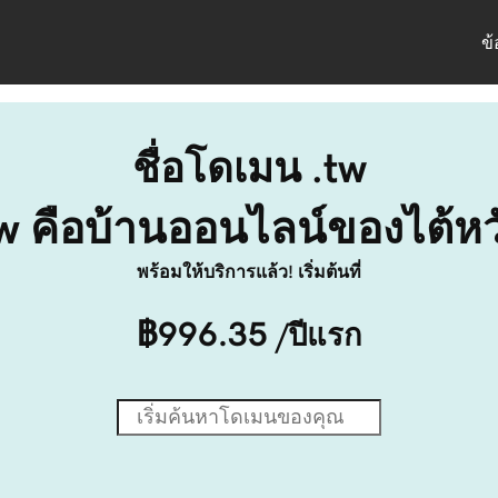
ข
ชื่อโดเมน .tw
tw คือบ้านออนไลน์ของไต้หว
พร้อมให้บริการแล้ว! เริ่มต้นที่
฿996.35
/ปีแรก