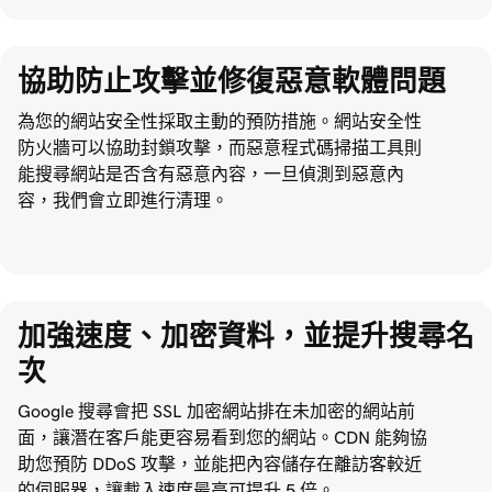
協助防止攻擊並修復惡意軟體問題
為您的網站安全性採取主動的預防措施。網站安全性
防火牆可以協助封鎖攻擊，而惡意程式碼掃描工具則
能搜尋網站是否含有惡意內容，一旦偵測到惡意內
容，我們會立即進行清理。
加強速度、加密資料，並提升搜尋名
次
Google 搜尋會把 SSL 加密網站排在未加密的網站前
面，讓潛在客戶能更容易看到您的網站。CDN 能夠協
助您預防 DDoS 攻擊，並能把內容儲存在離訪客較近
的伺服器，讓載入速度最高可提升 5 倍。