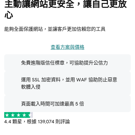
主動讓網站更安全，讓自己更放
心
能夠全面保護網站，並讓客戶更加信賴您的工具
查看方案與價格
免費進階版信任標章，可協助提升公信力
運用 SSL 加密資料，並用 WAF 協助防止惡意
軟體入侵
頁面載入時間可加速最高 5 倍
4.4 顆星，根據 139,074 則評論