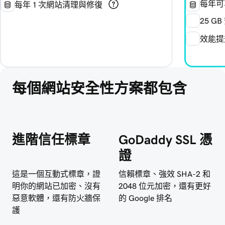
每年可
每年 1 次網站清理與修復
25 G
效能提升
每個網站安全性方案都包含
進階信任標章
GoDaddy SSL 憑
證
這是一個互動式標章，證
信賴標章、強效 SHA-2 和
明你的網站已加密、沒有
2048 位元加密，還有更好
惡意軟體，還有防火牆保
的 Google 排名
護