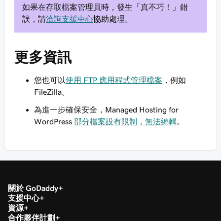
如果在存取檔案管理員時，發生「真不巧！」錯
誤，請
洽詢支援中心
協助處理。
更多資訊
您也可以
使用 FTP 應用程式管理檔案
，例如
FileZilla。
為進一步確保安全，Managed Hosting for
WordPress
部分檔案設有限制，無法編輯
。
關於 GoDaddy
支援中心
資源
合作夥伴計劃