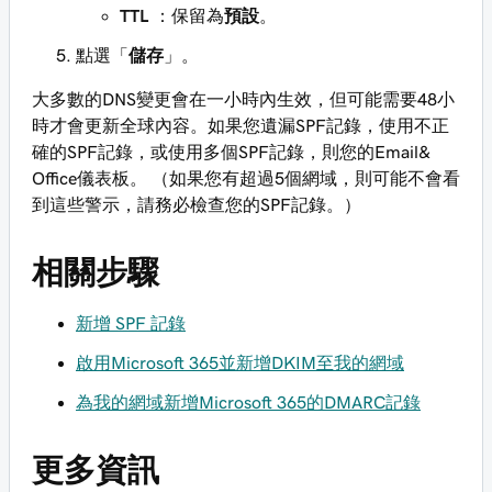
TTL
：保留為
預設
。
點選「
儲存
」。
大多數的DNS變更會在一小時內生效，但可能需要48小
時才會更新全球內容。如果您遺漏SPF記錄，使用不正
確的SPF記錄，或使用多個SPF記錄，則您的Email&
Office儀表板。 （如果您有超過5個網域，則可能不會看
到這些警示，請務必檢查您的SPF記錄。）
相關步驟
新增 SPF 記錄
啟用Microsoft 365並新增DKIM至我的網域
為我的網域新增Microsoft 365的DMARC記錄
更多資訊