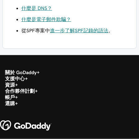
什麼是 DNS？
什麼是電子郵件欺騙？
從SPF專案中
進一步了解SPF記錄的語法
。
關於 GoDaddy
支援中心
資源
合作夥伴計劃
帳戶
選購