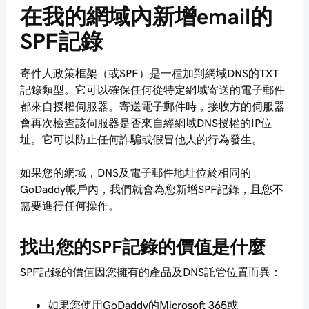
在我的網域內新增email的
SPF記錄
寄件人政策框架（或SPF）是一種加到網域DNS的TXT
記錄類型。它可以確保任何從特定網域寄送的電子郵件
都來自授權伺服器。寄送電子郵件時，接收方的伺服器
會再次檢查該伺服器是否來自經網域DNS授權的IP位
址。它可以防止任何詐騙或假冒他人的行為發生。
如果您的網域，DNS及電子郵件地址位於相同的
GoDaddy帳戶內，我們就會為您新增SPF記錄，且您不
需要進行任何操作。
找出您的SPF記錄的價值是什麼
SPF記錄的價值因您擁有的產品及DNS託管位置而異：
如果您使用GoDaddy的Microsoft 365或