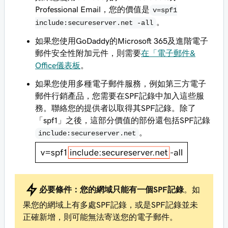
Professional Email，您的價值是
v=spf1
。
include:secureserver.net -all
如果您使用GoDaddy的Microsoft 365及進階電子
郵件安全性附加元件，則需要
在「電子郵件&
Office儀表板
。
如果您使用多種電子郵件服務，例如第三方電子
郵件行銷產品，您需要在SPF記錄中加入這些服
務。聯絡您的提供者以取得其SPF記錄。除了
「spf1」之後，這部分價值的部份還包括SPF記錄
。
include:secureserver.net
必要條件：
您的網域只能有一個SPF記錄
。如
果您的網域上有多處SPF記錄，或是SPF記錄並未
正確新增，則可能無法寄送您的電子郵件。