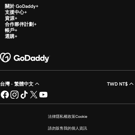
關於 GoDaddy
支援中心
資源
合作夥伴計劃
帳戶
選購
台灣 - 繁體中文
TWD NT$
法律
隱私權政策
Cookie
請勿販售我的個人資訊