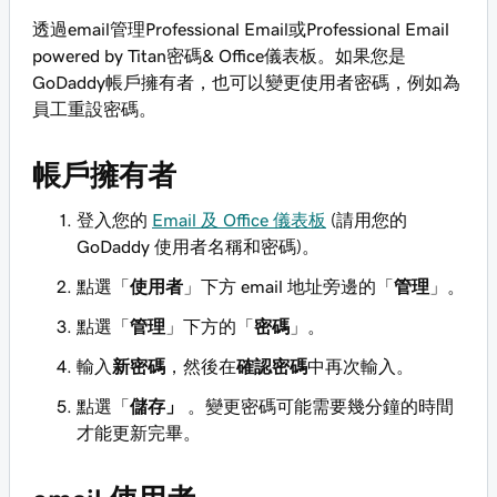
透過email管理Professional Email或Professional Email
powered by Titan密碼& Office儀表板。如果您是
GoDaddy帳戶擁有者，也可以變更使用者密碼，例如為
員工重設密碼。
帳戶擁有者
登入您的
Email 及 Office 儀表板
(請用您的
GoDaddy 使用者名稱和密碼)。
點選「
使用者
」下方 email 地址旁邊的「
管理
」。
點選「
管理
」下方的「
密碼
」。
輸入
新密碼
，然後在
確認密碼
中再次輸入。
點選「
儲存」
。變更密碼可能需要幾分鐘的時間
才能更新完畢。