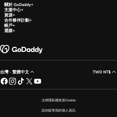
關於 GoDaddy
支援中心
資源
合作夥伴計劃
帳戶
選購
台灣 - 繁體中文
TWD NT$
法律
隱私權政策
Cookie
請勿販售我的個人資訊