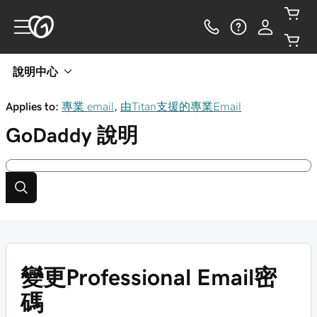
說明中心
Applies to:
專業 email
,
由Titan支援的專業Email
GoDaddy
說明
變更Professional Email密
碼