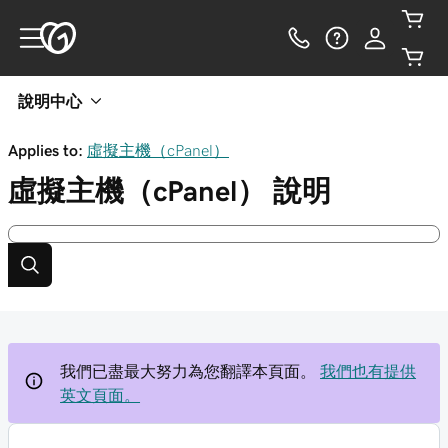
說明中心
Applies to:
虛擬主機（cPanel）
虛擬主機（cPanel）
說明
我們已盡最大努力為您翻譯本頁面。
我們也有提供
英文頁面。