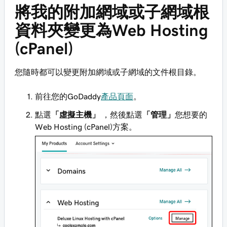
將我的附加網域或子網域根
資料夾變更為Web Hosting
(cPanel)
您隨時都可以變更附加網域或子網域的文件根目錄。
前往您的GoDaddy
產品頁面
。
點選
「虛擬主機」
，然後點選
「管理」
您想要的
Web Hosting (cPanel)方案。