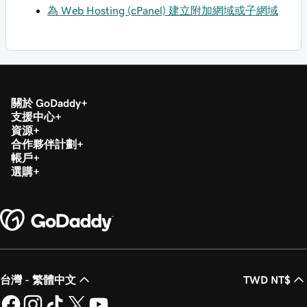
為 Web Hosting (cPanel) 建立附加網域或子網域
關於 GoDaddy
支援中心
資源
合作夥伴計劃
帳戶
選購
台灣 - 繁體中文
TWD NT$