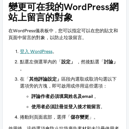
變更可在我的WordPress網
站上留言的對象
在WordPress儀表板中，您可以指定可以在您的貼文和
頁面中留言的對象，以防止垃圾留言。
登入 WordPress
。
點選左側選單內的「
設定」
，然後點選「
討論」
。
在「
其他評論設定」
區段內選取或取消勾選以下
選項旁的方塊，即可啟用或停用這些選項：
評論作者必須填寫姓名及email
。
使用者必須註冊並登入後才能留言
。
捲動到頁面底部，選擇「
儲存變更
」。
啟用後，這些選項會防止垃圾廣告素材和未註冊使用者