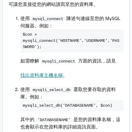
可讓您直接從您的網站讀寫至您的資料庫。
使用
陳述句連線至您的 MySQL
mysql_connect
伺服器。例如：
$con =
mysqli_connect('HOSTNAME','USERNAME','PAS
SWORD');
如需瞭解
方面的資訊，請見
mysqli_connect
找出資料庫主機名稱
。
使用
選取您要存取的資料
mysqli_select_db
庫。例如：
mysqli_select_db('DATABASENAME', $con)
其中的
是您的資料庫名稱，這
'DATABASENAME'
也會顯示在您資料庫的詳細資訊頁面。