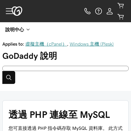
說明中心
Applies to:
虛擬主機（cPanel）
,
Windows 主機 (Plesk)
GoDaddy
說明
透過 PHP 連線至 MySQL
您可直接透過 PHP 指令碼存取 MySQL 資料庫。 此方式