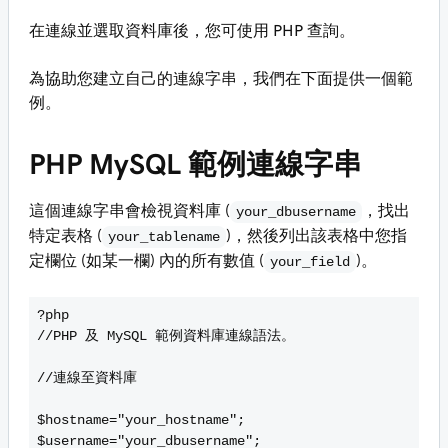
在連線並選取資料庫後，您可使用 PHP 查詢。
為協助您建立自己的連線字串，我們在下面提供一個範
例。
PHP MySQL 範例連線字串
這個連線字串會檢視資料庫 (
，找出
your_dbusername
特定表格 (
)，然後列出該表格中您指
your_tablename
定欄位 (如某一欄) 內的所有數值 (
)。
your_field
?php
//PHP 及 MySQL 範例資料庫連線語法。
//連線至資料庫
$hostname="your_hostname";
$username="your_dbusername";